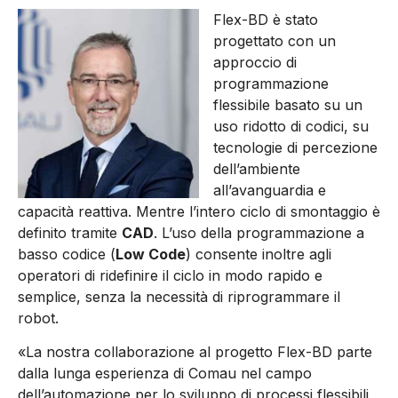
Flex-BD è stato
progettato con un
approccio di
programmazione
flessibile basato su un
uso ridotto di codici, su
tecnologie di percezione
dell’ambiente
all’avanguardia e
capacità reattiva. Mentre l’intero ciclo di smontaggio è
definito tramite
CAD
. L’uso della programmazione a
basso codice (
Low Code
) consente inoltre agli
operatori di ridefinire il ciclo in modo rapido e
semplice, senza la necessità di riprogrammare il
robot.
«La nostra collaborazione al progetto Flex-BD parte
dalla lunga esperienza di Comau nel campo
dell’automazione per lo sviluppo di processi flessibili,