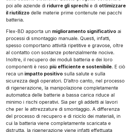
poi alle aziende di
ridurre gli sprechi
e di
ottimizzare
il riutilizzo
delle materie prime contenute nei pacchi
batteria.
Flex-BD apporta un
miglioramento significativo
ai
processi di smontaggio manuale. Questi, infatti,
spesso comportano attività ripetitive e gravose, oltre
al contatto con sostanze potenzialmente nocive.
Inoltre, il recupero dei moduli batteria e dei loro
componenti è reso
più efficiente e sostenibile
. E ciò
reca un
impatto positivo
sulla salute e sulla
sicurezza degli operatori. D’altro canto, nel processo
di rigenerazione, la manipolazione completamente
automatica delle batterie a bassa carica riduce al
minimo i rischi operativi. Sia per gli addetti ai lavori
che per le attrezzature di smontaggio. A differenza
del processo di recupero e di riciclo dei materiali, in
cui la batteria viene completamente scaricata e
distrutta, la rigenerazione viene infatti effettuata