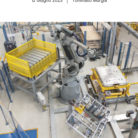
12 Giugno 2023
Tommaso Murgia