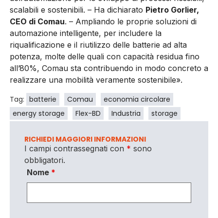
scalabili e sostenibili. –
Ha dichiarato
Pietro Gorlier,
CEO di Comau
. – Ampliando le proprie soluzioni di
automazione intelligente, per includere la
riqualificazione e il riutilizzo delle batterie ad alta
potenza, molte delle quali con capacità residua fino
all’80%, Comau sta contribuendo in modo concreto a
realizzare una mobilità veramente sostenibile».
Tag:
batterie
Comau
economia circolare
energy storage
Flex-BD
Industria
storage
RICHIEDI MAGGIORI INFORMAZIONI
I campi contrassegnati con
*
sono
obbligatori.
Nome
*