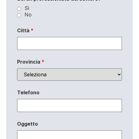
Sì
No
Città
*
Provincia
*
Telefono
Oggetto