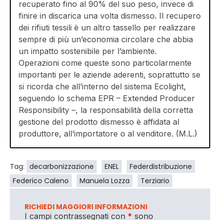
recuperato fino al 90% del suo peso, invece di
finire in discarica una volta dismesso. Il recupero
dei rifiuti tessili è un altro tassello per realizzare
sempre di più un’economia circolare che abbia
un impatto sostenibile per l’ambiente.
Operazioni come queste sono particolarmente
importanti per le aziende aderenti, soprattutto se
si ricorda che all’interno del sistema Ecolight,
seguendo lo schema EPR – Extended Producer
Responsibility –, la responsabilità della corretta
gestione del prodotto dismesso è affidata al
produttore, all’importatore o al venditore. (M.L.)
Tag:
decarbonizzazione
ENEL
Federdistribuzione
Federico Caleno
Manuela Lozza
Terziario
RICHIEDI MAGGIORI INFORMAZIONI
I campi contrassegnati con
*
sono