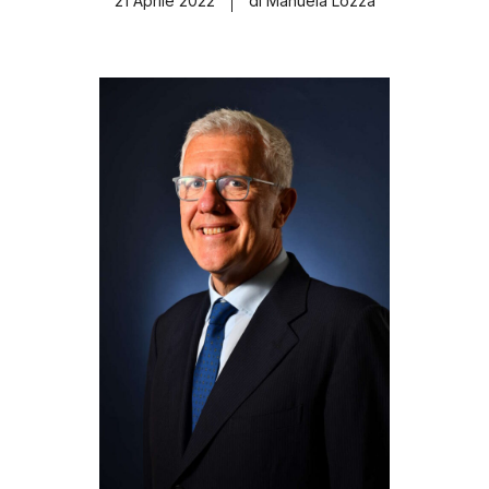
21 Aprile 2022
di Manuela Lozza