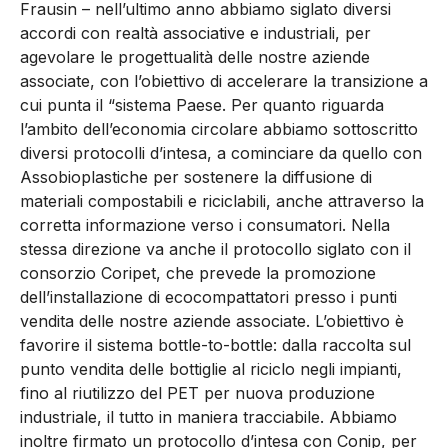
Frausin – nell’ultimo anno abbiamo siglato diversi
accordi con realtà associative e industriali, per
agevolare le progettualità delle nostre aziende
associate, con l’obiettivo di accelerare la transizione a
cui punta il “sistema Paese. Per quanto riguarda
l’ambito dell’economia circolare abbiamo sottoscritto
diversi protocolli d’intesa, a cominciare da quello con
Assobioplastiche per sostenere la diffusione di
materiali compostabili e riciclabili, anche attraverso la
corretta informazione verso i consumatori. Nella
stessa direzione va anche il protocollo siglato con il
consorzio Coripet, che prevede la promozione
dell’installazione di ecocompattatori presso i punti
vendita delle nostre aziende associate. L’obiettivo è
favorire il sistema bottle-to-bottle: dalla raccolta sul
punto vendita delle bottiglie al riciclo negli impianti,
fino al riutilizzo del PET per nuova produzione
industriale, il tutto in maniera tracciabile. Abbiamo
inoltre firmato un protocollo d’intesa con Conip, per