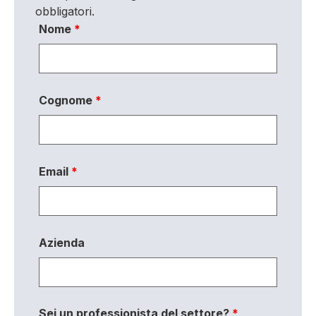
obbligatori.
Nome
*
Cognome
*
Email
*
Azienda
Sei un professionista del settore?
*