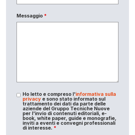
Messaggio
*
Ho letto e compreso l'
informativa sulla
privacy
e sono stato informato sul
trattamento dei dati da parte delle
aziende del Gruppo Tecniche Nuove
per l'invio di contenuti editoriali, e-
book, white paper, guide e monografie,
inviti a eventi e convegni professionali
di interesse.
*