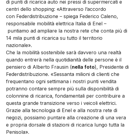
di punti di ricarica auto nei pressi di supermercati e
centri dello shopping: «Attraverso l’accordo
con Federdistribuzione – spiega Federico Caleno,
responsabile mobilità elettrica Italia di Enel –
puntiamo ad ampliare la nostra rete che conta più di
14 mila punti di ricarica su tutto il territorio
nazionale».
Che la mobilità sostenibile sarà davvero una realtà
quando entrerà nella quotidianità delle persone è il
pensiero di Alberto Frausin (
nella foto
), Presidente di
Federdistribuzione. «Sessanta milioni di clienti che
frequentano ogni settimana i nostri punti vendita
potranno contare sempre più sulla disponibilità di
colonnine di ricarica, fondamentali per contribuire a
questa grande transizione verso i veicoli elettrici.
Grazie alla tecnologia di Enel e alla nostra rete di
negozi, possiamo puntare alla creazione di una vera
e propria dorsale di stazioni di ricarica lungo tutta la
Penisola».