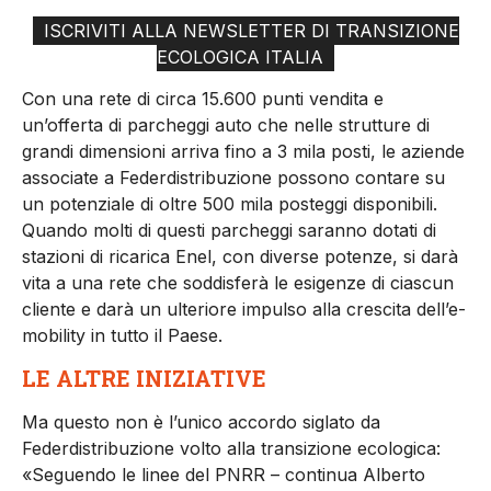
ISCRIVITI ALLA NEWSLETTER DI TRANSIZIONE
ECOLOGICA ITALIA
Con una rete di circa 15.600 punti vendita e
un’offerta di parcheggi auto che nelle strutture di
grandi dimensioni arriva fino a 3 mila posti, le aziende
associate a Federdistribuzione possono contare su
un potenziale di oltre 500 mila posteggi disponibili.
Quando molti di questi parcheggi saranno dotati di
stazioni di ricarica Enel, con diverse potenze, si darà
vita a una rete che soddisferà le esigenze di ciascun
cliente e darà un ulteriore impulso alla crescita dell’e-
mobility in tutto il Paese.
LE ALTRE INIZIATIVE
Ma questo non è l’unico accordo siglato da
Federdistribuzione volto alla transizione ecologica:
«Seguendo le linee del PNRR – continua Alberto