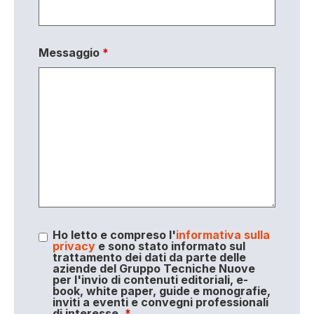
Messaggio
*
Ho letto e compreso l'
informativa sulla
privacy
e sono stato informato sul
trattamento dei dati da parte delle
aziende del Gruppo Tecniche Nuove
per l'invio di contenuti editoriali, e-
book, white paper, guide e monografie,
inviti a eventi e convegni professionali
di interesse.
*