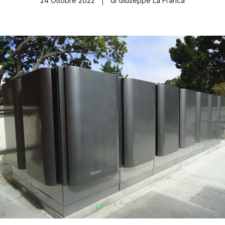
24 Ottobre 2022
di Giuseppe La Franca