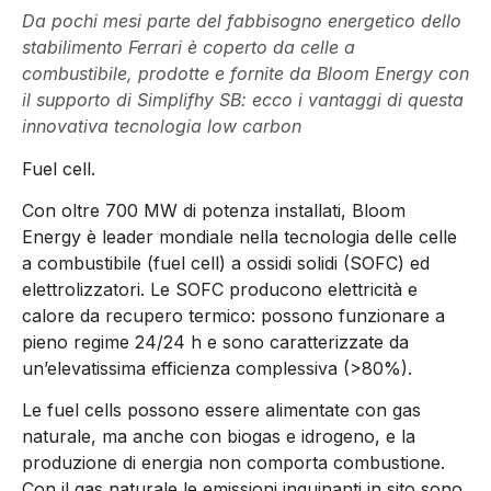
Da pochi mesi parte del fabbisogno energetico dello
stabilimento Ferrari è coperto da celle a
combustibile, prodotte e fornite da Bloom Energy con
il supporto di Simplifhy SB: ecco i vantaggi di questa
innovativa tecnologia low carbon
Fuel cell.
Con oltre 700 MW di potenza installati, Bloom
Energy è leader mondiale nella tecnologia delle celle
a combustibile (fuel cell) a ossidi solidi (SOFC) ed
elettrolizzatori. Le SOFC producono elettricità e
calore da recupero termico: possono funzionare a
pieno regime 24/24 h e sono caratterizzate da
un’elevatissima efficienza complessiva (>80%).
Le fuel cells possono essere alimentate con gas
naturale, ma anche con biogas e idrogeno, e la
produzione di energia non comporta combustione.
Con il gas naturale le emissioni inquinanti in sito sono