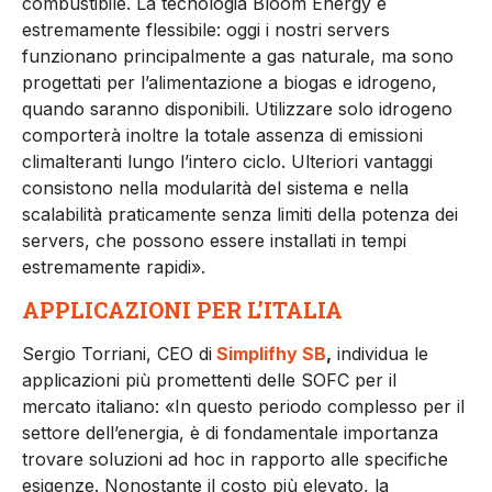
combustibile. La tecnologia Bloom Energy è
estremamente flessibile: oggi i nostri servers
funzionano principalmente a gas naturale, ma sono
progettati per l’alimentazione a biogas e idrogeno,
quando saranno disponibili. Utilizzare solo idrogeno
comporterà inoltre la totale assenza di emissioni
climalteranti lungo l’intero ciclo. Ulteriori vantaggi
consistono nella modularità del sistema e nella
scalabilità praticamente senza limiti della potenza dei
servers, che possono essere installati in tempi
estremamente rapidi».
APPLICAZIONI
PER L’ITALIA
Sergio Torriani, CEO di
Simplifhy SB
,
individua le
applicazioni più promettenti delle SOFC per il
mercato italiano: «In questo periodo complesso per il
settore dell’energia, è di fondamentale importanza
trovare soluzioni ad hoc in rapporto alle specifiche
esigenze. Nonostante il costo più elevato, la