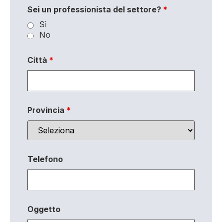
Sei un professionista del settore?
*
Sì
No
Città
*
Provincia
*
Telefono
Oggetto