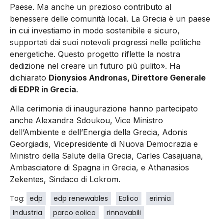
Paese. Ma anche un prezioso contributo al
benessere delle comunità locali. La Grecia è un paese
in cui investiamo in modo sostenibile e sicuro,
supportati dai suoi notevoli progressi nelle politiche
energetiche. Questo progetto riflette la nostra
dedizione nel creare un futuro più pulito». Ha
dichiarato
Dionysios Andronas, Direttore Generale
di EDPR in Grecia
.
Alla cerimonia di inaugurazione hanno partecipato
anche Alexandra Sdoukou, Vice Ministro
dell’Ambiente e dell’Energia della Grecia, Adonis
Georgiadis, Vicepresidente di Nuova Democrazia e
Ministro della Salute della Grecia, Carles Casajuana,
Ambasciatore di Spagna in Grecia, e Athanasios
Zekentes, Sindaco di Lokrom.
Tag:
edp
edp renewables
Eolico
erimia
Industria
parco eolico
rinnovabili