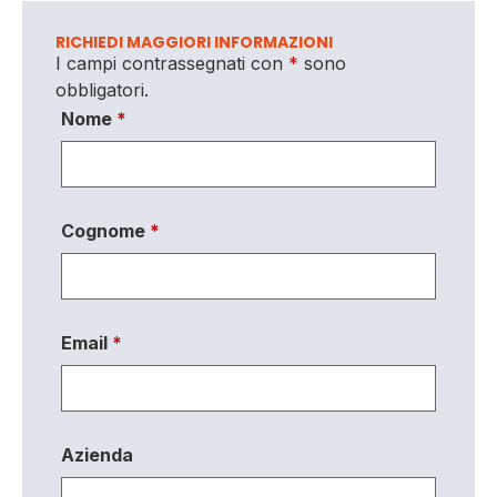
RICHIEDI MAGGIORI INFORMAZIONI
I campi contrassegnati con
*
sono
obbligatori.
Nome
*
Cognome
*
Email
*
Azienda