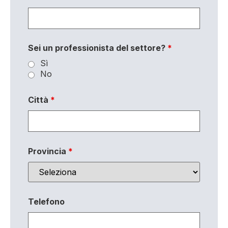
Sei un professionista del settore?
*
Sì
No
Città
*
Provincia
*
Telefono