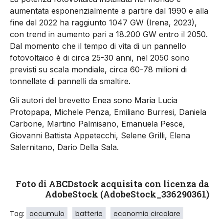
aumentata esponenzialmente a partire dal 1990 e alla
fine del 2022 ha raggiunto 1047 GW (Irena, 2023),
con trend in aumento pari a 18.200 GW entro il 2050.
Dal momento che il tempo di vita di un pannello
fotovoltaico è di circa 25-30 anni, nel 2050 sono
previsti su scala mondiale, circa 60-78 milioni di
tonnellate di pannelli da smaltire.
Gli autori del brevetto Enea sono Maria Lucia
Protopapa, Michele Penza, Emiliano Burresi, Daniela
Carbone, Martino Palmisano, Emanuela Pesce,
Giovanni Battista Appetecchi, Selene Grilli, Elena
Salernitano, Dario Della Sala.
Foto d
i ABCDstock
acquisita con licenza da
AdobeStock (AdobeStock_336290361)
Tag:
accumulo
batterie
economia circolare