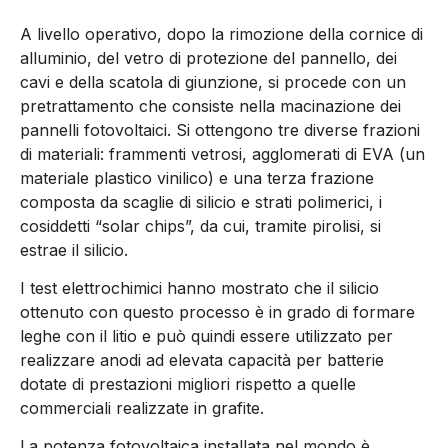
A livello operativo, dopo la rimozione della cornice di
alluminio, del vetro di protezione del pannello, dei
cavi e della scatola di giunzione, si procede con un
pretrattamento che consiste nella macinazione dei
pannelli fotovoltaici. Si ottengono tre diverse frazioni
di materiali: frammenti vetrosi, agglomerati di EVA (un
materiale plastico vinilico) e una terza frazione
composta da scaglie di silicio e strati polimerici, i
cosiddetti “solar chips”, da cui, tramite pirolisi, si
estrae il silicio.
I test elettrochimici hanno mostrato che il silicio
ottenuto con questo processo è in grado di formare
leghe con il litio e può quindi essere utilizzato per
realizzare anodi ad elevata capacità per batterie
dotate di prestazioni migliori rispetto a quelle
commerciali realizzate in grafite.
La potenza fotovoltaica installata nel mondo è