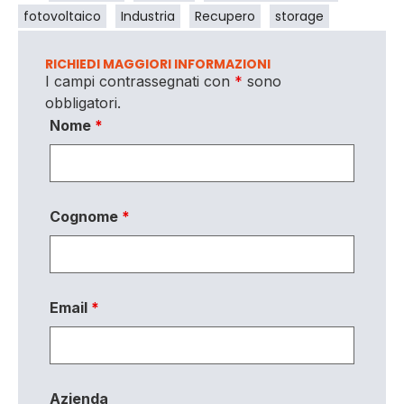
fotovoltaico
Industria
Recupero
storage
RICHIEDI MAGGIORI INFORMAZIONI
I campi contrassegnati con
*
sono
obbligatori.
Nome
*
Cognome
*
Email
*
Azienda