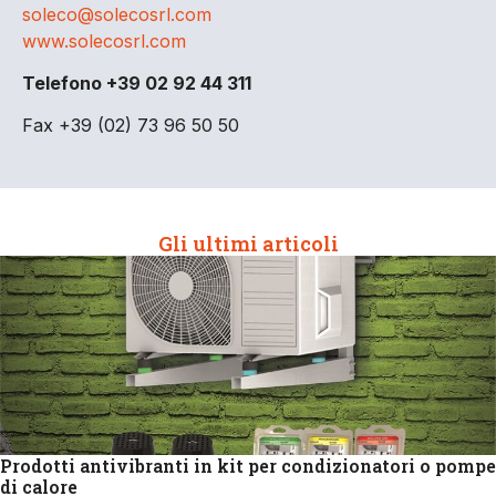
soleco@solecosrl.com
www.solecosrl.com
Telefono +39 02 92 44 311
Fax +39 (02) 73 96 50 50
Gli ultimi articoli
Prodotti antivibranti in kit per condizionatori o pompe
di calore