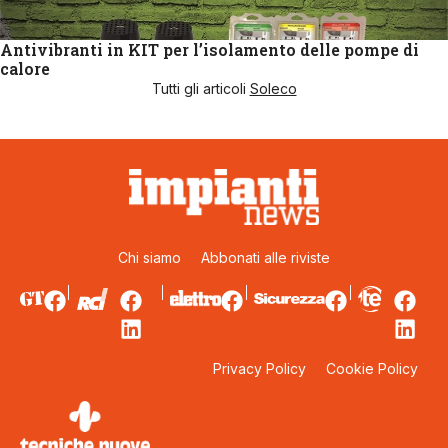
Antivibranti in KIT per l’isolamento delle pompe di
calore
Tutti gli articoli
Soleco
Chi siamo
Abbonati alle riviste
Privacy Policy
Cookie Policy