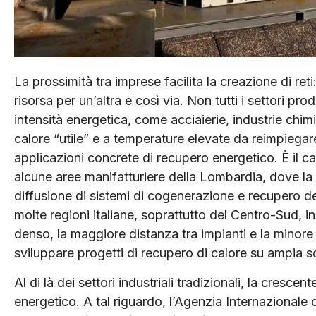
La prossimità tra imprese facilita la creazione di ret
risorsa per un’altra e così via. Non tutti i settori p
intensità energetica, come acciaierie, industrie chim
calore “utile” e a temperature elevate da reimpiegare. 
applicazioni concrete di recupero energetico. È il
alcune aree manifatturiere della Lombardia, dove la 
diffusione di sistemi di cogenerazione e recupero del c
molte regioni italiane, soprattutto del Centro-Sud, 
denso, la maggiore distanza tra impianti e la minore
sviluppare progetti di recupero di calore su ampia s
Al di là dei settori industriali tradizionali, la cresc
energetico. A tal riguardo, l’Agenzia Internazionale 