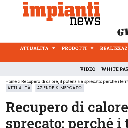
ATTUALITÀ
PRODOTTI
REALIZZAZIONI
PROFESSIONE
ATTUALITÀ
PRODOTTI
REALIZZAZ
VIDEO
WHITE PA
Home
»
Recupero di calore, il potenziale sprecato: perché i terr
ATTUALITÀ
AZIENDE & MERCATO
Recupero di calore,
sprecato: perché i 