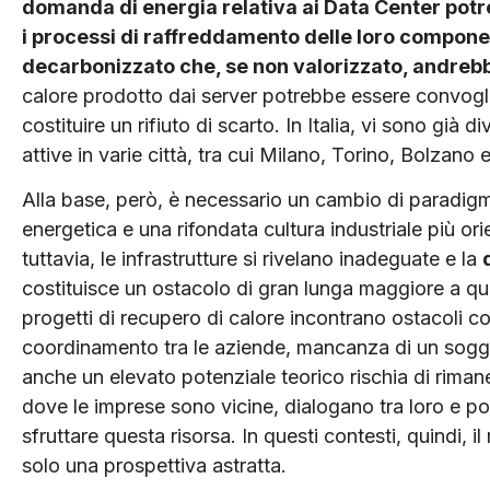
domanda di energia relativa ai Data Center potr
i processi di raffreddamento delle loro componen
decarbonizzato che, se non valorizzato, andreb
calore prodotto dai server potrebbe essere convogli
costituire un rifiuto di scarto. In Italia, vi sono già 
attive in varie città, tra cui Milano, Torino, Bolzano 
Alla base, però, è necessario un cambio di paradigma
energetica e una rifondata cultura industriale più orie
tuttavia, le infrastrutture si rivelano inadeguate e la
costituisce un ostacolo di gran lunga maggiore a qu
progetti di recupero di calore incontrano ostacoli conc
coordinamento tra le aziende, mancanza di un sogget
anche un elevato potenziale teorico rischia di rimanere
dove le imprese sono vicine, dialogano tra loro e po
sfruttare questa risorsa. In questi contesti, quindi, 
solo una prospettiva astratta.