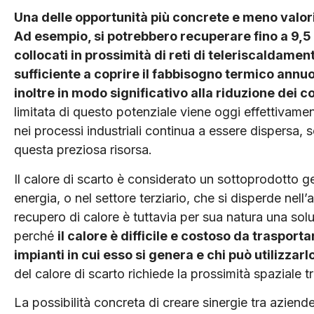
Una delle opportunità più concrete e meno valoriz
Ad esempio, si potrebbero recuperare fino a 9,5
collocati in prossimità di reti di teleriscaldamen
sufficiente a coprire il fabbisogno termico annu
inoltre in modo significativo alla riduzione dei 
limitata di questo potenziale viene oggi effettivame
nei processi industriali continua a essere dispersa, 
questa preziosa risorsa.
Il calore di scarto è considerato un sottoprodotto ge
energia, o nel settore terziario, che si disperde nell’
recupero di calore è tuttavia per sua natura una so
perché
il calore è difficile e costoso da trasport
impianti in cui esso si genera e chi può utilizzarl
del calore di scarto richiede la prossimità spaziale t
La possibilità concreta di creare sinergie tra aziende