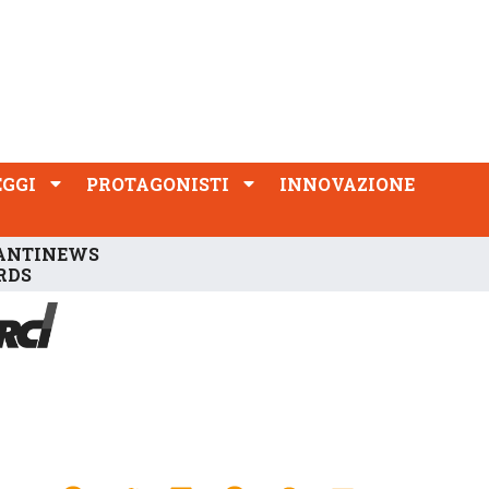
PROTAGONISTI
INNOVAZIONE
EGGI
PROTAGONISTI
INNOVAZIONE
ANTINEWS
RDS