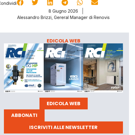
Condividi
8 Giugno 2026
Alessandro Brizzi, Gereral Manager di Renovis
EDICOLA WEB
EDICOLA WEB
ABBONATI
ISCRIVITI ALLE NEWSLETTER