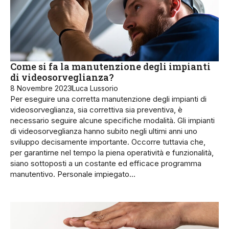
Come si fa la manutenzione degli impianti
di videosorveglianza?
8 Novembre 2023
Luca Lussorio
Per eseguire una corretta manutenzione degli impianti di
videosorveglianza, sia correttiva sia preventiva, è
necessario seguire alcune specifiche modalità. Gli impianti
di videosor­veglianza hanno subi­to negli ultimi anni uno
sviluppo decisamente importante. Occorre tuttavia che,
per garantirne nel tempo la pie­na operatività e funzionalità,
sia­no sottoposti a un costante ed ef­ficace programma
manutentivo. Personale impiegato…