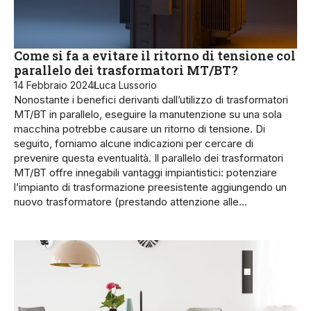
Come si fa a evitare il ritorno di tensione col
parallelo dei trasformatori MT/BT?
14 Febbraio 2024
Luca Lussorio
Nonostante i benefici derivanti dall’utilizzo di trasformatori
MT/BT in parallelo, eseguire la manutenzione su una sola
macchina potrebbe causare un ritorno di tensione. Di
seguito, forniamo alcune indicazioni per cercare di
prevenire questa eventualità. Il parallelo dei trasformatori
MT/BT offre innegabili van­taggi impiantistici: potenziare
l’impianto di tra­sformazione preesistente aggiungendo un
nuovo tra­sformatore (prestando at­tenzione alle…