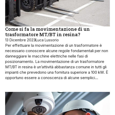
Come si fa la movimentazione di un
trasformatore MT/BT in resina?
13 Dicembre 2023
Luca Lussorio
Per effettuare la movimentazione di un trasformatore è
necessario conoscere alcune regole fondamentali per non
danneggiare le macchine elettriche nelle fasi di
posizionamento. La movimentazione di un trasformatore
MT/BT in resina è un’attività ab­bastanza comune in tut­ti gli
impianti che prevedono una fornitura superiore a 100 kW. È
opportuno essere a conoscen­za di alcune semplici…