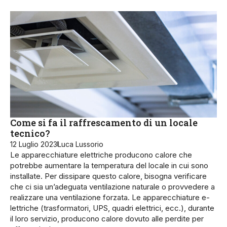
Come si fa il raffrescamento di un locale
tecnico?
12 Luglio 2023
Luca Lussorio
Le apparecchiature elettriche producono calore che
potrebbe aumentare la temperatura del locale in cui sono
installate. Per dissipare questo calore, bisogna verificare
che ci sia un’adeguata ventilazione naturale o provvedere a
realizzare una ventilazione forzata. Le apparecchiature e­
lettriche (trasformato­ri, UPS, quadri elettrici, ecc.), durante
il loro ser­vizio, producono calore dovuto alle perdite per