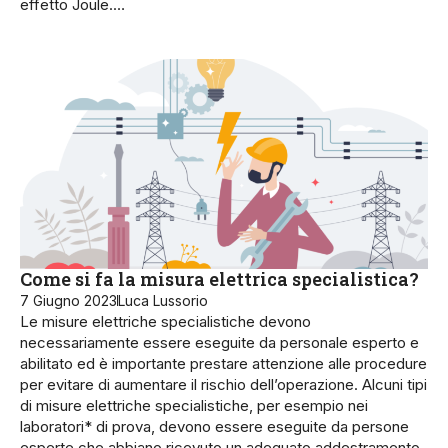
effetto Joule.…
Come si fa la misura elettrica specialistica?
7 Giugno 2023
Luca Lussorio
Le misure elettriche specialistiche devono
necessariamente essere eseguite da personale esperto e
abilitato ed è importante prestare attenzione alle procedure
per evitare di aumentare il rischio dell’operazione. Alcuni tipi
di misure e­lettriche specialisti­che, per esempio nei
laboratori* di prova, devono essere eseguite da per­sone
esperte che abbiano rice­vuto un adeguato addestramen­to