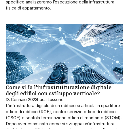
specifico analizzeremo l’esecuzione della infrastruttura
fisica di appartamento.
Come si fa l’infrastrutturazione digitale
degli edifici con sviluppo verticale?
18 Gennaio 2023
Luca Lussorio
L’infrastruttura digitale di un edificio si articola in ripartitore
ottico di edificio (ROE), centro servizio ottico di edificio
(CSOE) e scatola terminazione ottica di montante (STOM).
Dopo aver esaminato come si sviluppa un’in­frastruttura