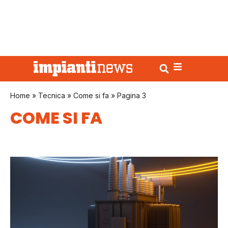
Home
»
Tecnica
»
Come si fa
»
Pagina 3
COME SI FA