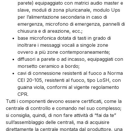
parete) equipaggiato con matrici audio master e
slave, moduli di zona pluricanale, modulo Ups
per l’alimentazione secondaria in caso di
emergenza, microfono di emergenza, pannelli di
chiusura e di areazione, ecc.;
base microfonica dotata di tasti in grado di
inoltrare i messaggi vocali a singole zone
ovvero a più zone contemporaneamente;
diffusori a parete o ad incasso, equipaggiati con
morsetto ceramico a bordo;
cavi di connessione resistenti al fuoco a Norma
CEI 20-105, resistenti al fuoco, tipo LoSH, con
guaina viola, conformi al vigente regolamento
CPR.
Tutti i componenti devono essere certificati, come la
centrale di controllo e comando nel suo complesso;
si consiglia, quindi, di non fare attività di “fai da te”
sull’assemblaggio delle centrali, ma di acquisire
direttamente la centrale montata dal produttore, una