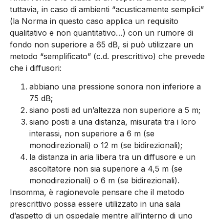
tuttavia, in caso di ambienti “acusticamente semplici”
(la Norma in questo caso applica un requisito
qualitativo e non quantitativo…) con un rumore di
fondo non superiore a 65 dB, si può utilizzare un
metodo “semplificato” (c.d. prescrittivo) che prevede
che i diffusori:
abbiano una pressione sonora non inferiore a
75 dB;
siano posti ad un’altezza non superiore a 5 m;
siano posti a una distanza, misurata tra i loro
interassi, non superiore a 6 m (se
monodirezionali) o 12 m (se bidirezionali);
la distanza in aria libera tra un diffusore e un
ascoltatore non sia superiore a 4,5 m (se
monodirezionali) o 6 m (se bidirezionali).
Insomma, è ragionevole pensare che il metodo
prescrittivo possa essere utilizzato in una sala
d’aspetto di un ospedale mentre all’interno di uno