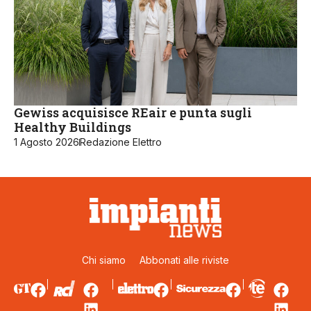
Gewiss acquisisce REair e punta sugli
Healthy Buildings
1 Agosto 2026
Redazione Elettro
Chi siamo
Abbonati alle riviste