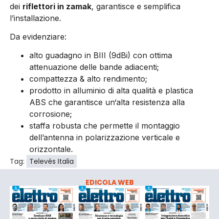
dei
riflettori in zamak
, garantisce e semplifica
l’installazione.
Da evidenziare:
alto guadagno in BIII (9dBi) con ottima
attenuazione delle bande adiacenti;
compattezza & alto rendimento;
prodotto in alluminio di alta qualità e plastica
ABS che garantisce un‘alta resistenza alla
corrosione;
staffa robusta che permette il montaggio
dell’antenna in polarizzazione verticale e
orizzontale.
Tag:
Televés Italia
EDICOLA WEB