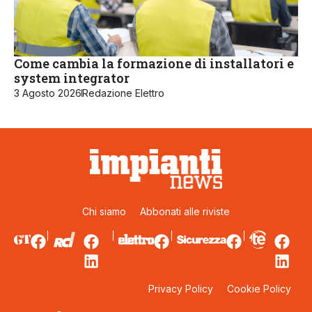
Come cambia la formazione di installatori e
system integrator
3 Agosto 2026
Redazione Elettro
Chi siamo
Abbonati alle riviste
Privacy Policy
Cookie Policy