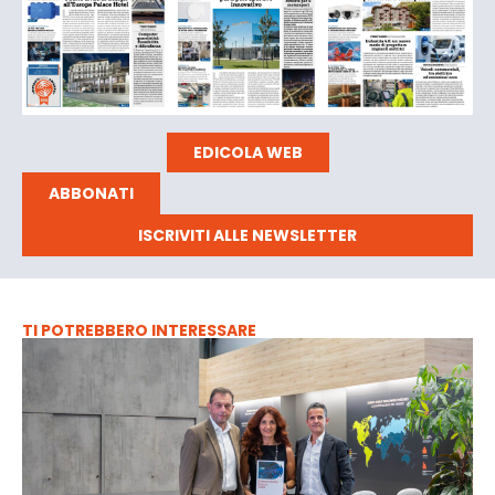
EDICOLA WEB
ABBONATI
ISCRIVITI ALLE NEWSLETTER
TI POTREBBERO INTERESSARE