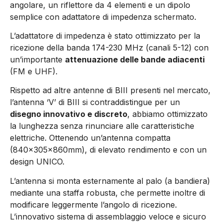
angolare, un riflettore da 4 elementi e un dipolo
semplice con adattatore di impedenza schermato.
L’adattatore di impedenza è stato ottimizzato per la
ricezione della banda 174-230 MHz (canali 5-12) con
un’importante
attenuazione delle bande adiacenti
(FM e UHF).
Rispetto ad altre antenne di BIII presenti nel mercato,
l’antenna ‘V’ di BIII si contraddistingue per un
disegno innovativo e discreto
, abbiamo ottimizzato
la lunghezza senza rinunciare alle caratteristiche
elettriche. Ottenendo un’antenna compatta
(840x305x860mm), di elevato rendimento e con un
design UNICO.
L’antenna si monta esternamente al palo (a bandiera)
mediante una staffa robusta, che permette inoltre di
modificare leggermente l’angolo di ricezione.
L’innovativo sistema di assemblaggio veloce e sicuro