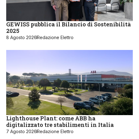
GEWISS pubblica il Bilancio di Sostenibilità
2025
8 Agosto 2026
Redazione Elettro
Lighthouse Plant: come ABB ha
digitalizzato tre stabilimenti in Italia
7 Agosto 2026
Redazione Elettro