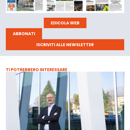
EDICOLA WEB
ABBONATI
ISCRIVITI ALLE NEWSLETTER
TI POTREBBERO INTERESSARE