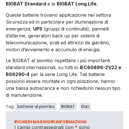
BIGBAT Standard
e le
BIGBAT Long Life
.
Queste batterie trovano applicazione nel settore
Sicurezza ed in particolare per illuminazione di
emergenza,
UPS
(gruppi di continuità), pannelli
d’allarme, generatori back up per sistemi di
telecomunicazione, prati ed attrezzi da giardino,
motori d’avviamento e accumulo di energia.
Le BIGBAT al piombo rispettano i più importanti
standard internazionali, su tutti lo
IEC60896-21/22 e
BS6290-4
per la serie Long Life. Tali batterie
possono essere montate in ogni posizione, hanno
una bassa autoscarica e non richiedono nessun tipo
di manutenzione.
Tag:
batterie al piombo
BIGBAT
Elan
RICHIEDI MAGGIORI INFORMAZIONI
I campi contrassegnati con
*
sono