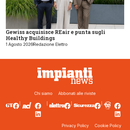
Gewiss acquisisce REair e punta sugli
Healthy Buildings
1 Agosto 2026
Redazione Elettro
Chi siamo
Abbonati alle riviste
Privacy Policy
Cookie Policy