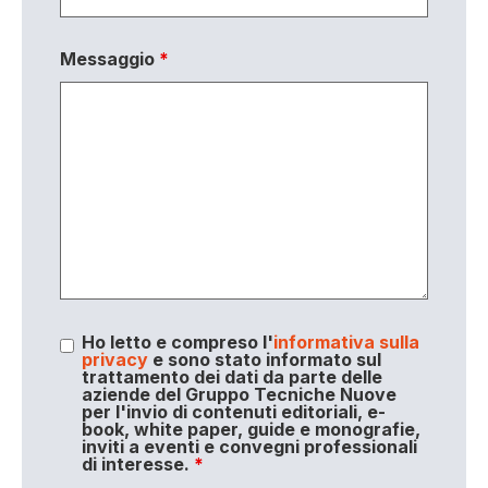
Messaggio
*
Ho letto e compreso l'
informativa sulla
privacy
e sono stato informato sul
trattamento dei dati da parte delle
aziende del Gruppo Tecniche Nuove
per l'invio di contenuti editoriali, e-
book, white paper, guide e monografie,
inviti a eventi e convegni professionali
di interesse.
*