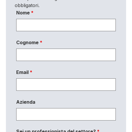
obbligatori.
Nome
*
Cognome
*
Email
*
Azienda
Sei un professionista del settore?
*