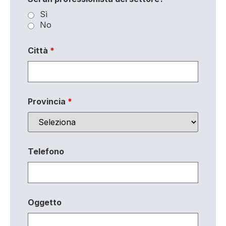
Sì
No
Città
*
Provincia
*
Telefono
Oggetto