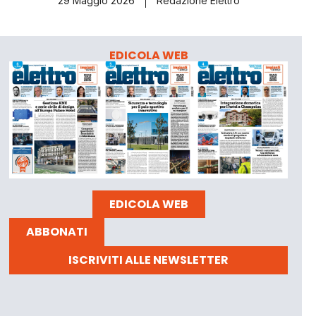
29 Maggio 2026
Redazione Elettro
EDICOLA WEB
EDICOLA WEB
ABBONATI
ISCRIVITI ALLE NEWSLETTER