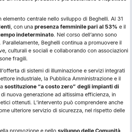
elemento centrale nello sviluppo di Beghelli. Al 31
enti
, con una
presenza femminile pari al 53%
e il
 tempo indeterminato
. Nel corso dell’anno sono
. Parallelamente, Beghelli continua a promuovere il
e, culturali e sociali e collaborando con associazioni
sone fragili.
offerta di sistemi di illuminazione e servizi integrati
settore industriale, la Pubblica Amministrazione e il
la
sostituzione “a costo zero”
degli impianti di
di nuova generazione ad altissima efficienza, in
getici ottenuti. L’intervento può comprendere anche
me ulteriore servizio di sicurezza, nel rispetto delle
nella promozione e nello
sviluppo delle Comunità