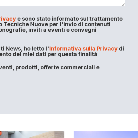
rivacy
e sono stato informato sul trattamento
o Tecniche Nuove per l'invio di contenuti
onografie, inviti a eventi e convegni
i News, ho letto l'
Informativa sulla Privacy
di
to dei miei dati per questa finalità
enti, prodotti, offerte commerciali e