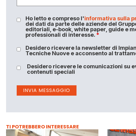
Ho letto e compreso l'
informativa sulla p
dei dati da parte delle aziende del Grupp
editoriali, e-book, white paper, guide e m
professionali di interesse.
*
Desidero ricevere la newsletter di Impiant
Tecniche Nuove e acconsento al trattamen
Desidero ricevere le comunicazioni su ev
contenuti speciali
TI POTREBBERO INTERESSARE