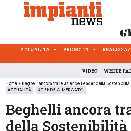
ATTUALITÀ
PRODOTTI
REALIZZAZIONI
PROFESSIONE
ATTUALITÀ
PRODOTTI
REALIZZAZ
VIDEO
WHITE PA
Home
»
Beghelli ancora tra le aziende Leader della Sostenibilit
ATTUALITÀ
AZIENDE & MERCATO
Beghelli ancora tr
della Sostenibilità