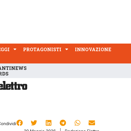
PROTAGONISTI
INNOVAZIONE
EGGI
PROTAGONISTI
INNOVAZIONE
ANTINEWS
RDS
Condividi