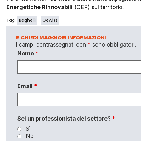
Energetiche Rinnovabili
(CER) sul territorio.
Tag:
Beghelli
Gewiss
RICHIEDI MAGGIORI INFORMAZIONI
I campi contrassegnati con
*
sono obbligatori.
Nome
*
Email
*
Sei un professionista del settore?
*
Sì
No