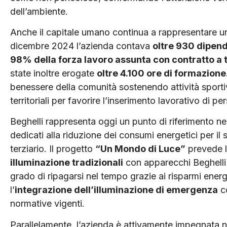
dell’ambiente.
Anche il capitale umano continua a rappresentare un 
dicembre 2024 l’azienda contava
oltre 930 dipend
98% della forza lavoro assunta con contratto a
state inoltre erogate
oltre 4.100 ore di formazione
benessere della comunità sostenendo attività sportiv
territoriali per favorire l’inserimento lavorativo di per
Beghelli rappresenta oggi un punto di riferimento nell’
dedicati alla riduzione dei consumi energetici per il 
terziario. Il progetto
“Un Mondo di Luce”
prevede 
illuminazione tradizionali
con apparecchi Beghelli 
grado di ripagarsi nel tempo grazie ai risparmi ener
l’
integrazione dell’illuminazione di emergenza
co
normative vigenti.
Parallelamente, l’azienda è attivamente impegnata 