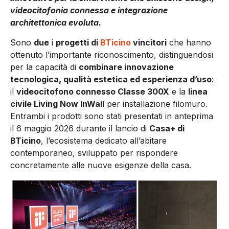
videocitofonia connessa e integrazione
architettonica evoluta.
Sono
due
i
progetti di
BTicino
vincitori
che hanno
ottenuto l’importante riconoscimento, distinguendosi
per la capacità di
combinare innovazione
tecnologica, qualità estetica ed esperienza d’uso
:
il
videocitofono connesso Classe 300X
e la
linea
civile Living Now InWall
per installazione filomuro.
Entrambi i prodotti sono stati presentati in anteprima
il 6 maggio 2026 durante il lancio di
Casa+ di
BTicino
, l’ecosistema dedicato all’abitare
contemporaneo, sviluppato per rispondere
concretamente alle nuove esigenze della casa.