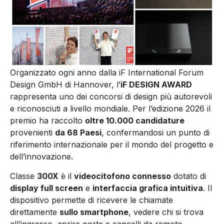
Organizzato ogni anno dalla iF International Forum
Design GmbH di Hannover, l’
iF DESIGN AWARD
rappresenta uno dei concorsi di design più autorevoli
e riconosciuti a livello mondiale. Per l’edizione 2026 il
premio ha raccolto
oltre 10.000 candidature
provenienti
da 68 Paesi
, confermandosi un punto di
riferimento internazionale per il mondo del progetto e
dell’innovazione.
Classe
300X
è il
videocitofono connesso
dotato di
display full screen
e
interfaccia grafica intuitiva
. Il
dispositivo permette di ricevere le chiamate
direttamente
sullo smartphone
, vedere chi si trova