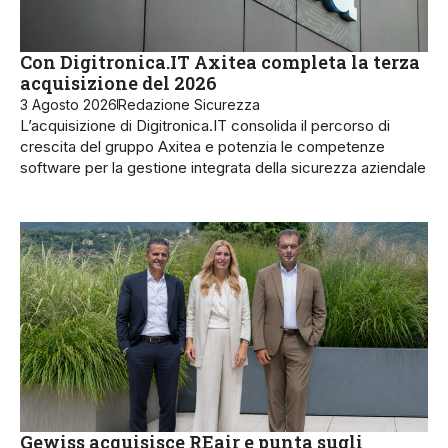
Con Digitronica.IT Axitea completa la terza
acquisizione del 2026
3 Agosto 2026
Redazione Sicurezza
L’acquisizione di Digitronica.IT consolida il percorso di
crescita del gruppo Axitea e potenzia le competenze
software per la gestione integrata della sicurezza aziendale
Gewiss acquisisce REair e punta sugli