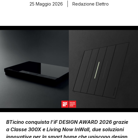
25 Maggio 2026
Redazione Elettro
BTicino conquista l’iF DESIGN AWARD 2026 grazie
a Classe 300X e Living Now InWall, due soluzioni
innovative per la smart home che uniscono design,