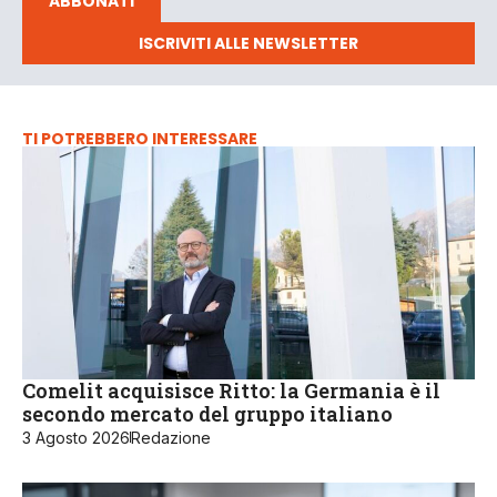
ABBONATI
ISCRIVITI ALLE NEWSLETTER
TI POTREBBERO INTERESSARE
Comelit acquisisce Ritto: la Germania è il
secondo mercato del gruppo italiano
3 Agosto 2026
Redazione