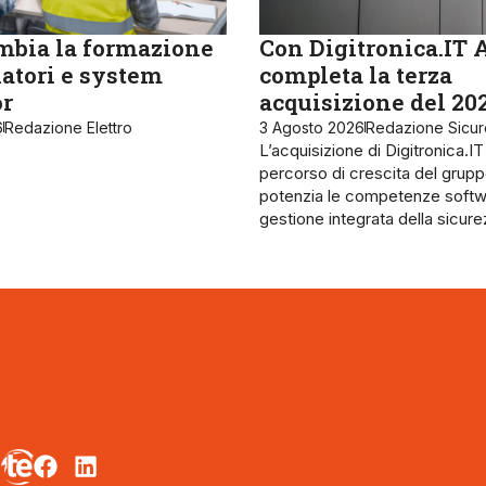
bia la formazione
Con Digitronica.IT 
latori e system
completa la terza
or
acquisizione del 20
6
Redazione Elettro
3 Agosto 2026
Redazione Sicu
L’acquisizione di Digitronica.IT
percorso di crescita del grupp
potenzia le competenze softw
gestione integrata della sicur