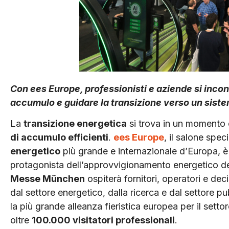
Con ees Europe, professionisti e aziende si incon
accumulo e guidare la transizione verso un sistem
La
transizione energetica
si trova in un momento c
di accumulo efficienti
.
ees Europe
, il salone spec
energetico
più grande e internazionale d’Europa, è
protagonista dell’approvvigionamento energetico d
Messe München
ospiterà fornitori, operatori e deci
dal settore energetico, dalla ricerca e dal settore p
la più grande alleanza fieristica europea per il sett
oltre
100.000 visitatori professionali
.