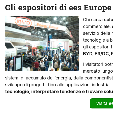
Gli espositori di ees Europe
Chi cerca
sol
commerciale,
servizio della
tecnologie a b
gli espositori
BYD, E3/DC, 
I visitatori po
mercato lungo l
sistemi di accumulo dell’energia, dalla componentistic
sviluppo di progetti, fino alle applicazioni industria
tecnologie, interpretare tendenze e trovare sol
Visita e