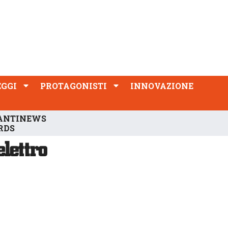
PROTAGONISTI
INNOVAZIONE
EGGI
PROTAGONISTI
INNOVAZIONE
ANTINEWS
RDS