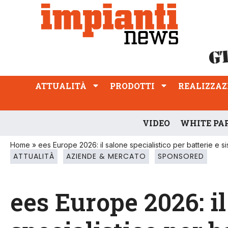
ATTUALITÀ
PRODOTTI
REALIZZAZIONI
PROFESSIONE
ATTUALITÀ
PRODOTTI
REALIZZAZ
VIDEO
WHITE PA
Home
»
ees Europe 2026: il salone specialistico per batterie e 
ATTUALITÀ
AZIENDE & MERCATO
SPONSORED
ees Europe 2026: i