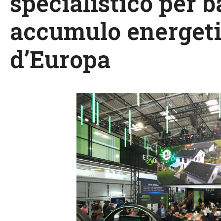
specialistico per b
accumulo energeti
d’Europa