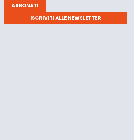
ABBONATI
ISCRIVITI ALLE NEWSLETTER