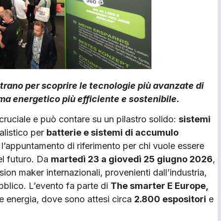
trano per scoprire le tecnologie più avanzate di
a energetico più efficiente e sostenibile.
ruciale e può contare su un pilastro solido:
sistemi
ialistico per
batterie e sistemi di accumulo
 l’appuntamento di riferimento per chi vuole essere
el futuro. Da
martedì 23 a giovedì 25 giugno 2026
,
sion maker internazionali, provenienti dall’industria,
ubblico. L’evento fa parte di
The smarter E Europe,
ore energia, dove sono attesi circa
2.800 espositori
e