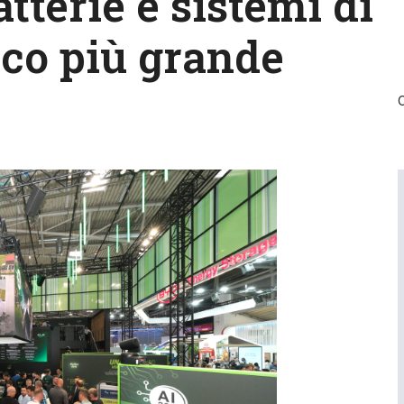
atterie e sistemi di
co più grande