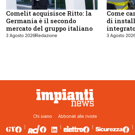
Comelit acquisisce Ritto: la
Come cam
Germania è il secondo
di instal
mercato del gruppo italiano
integrat
3 Agosto 2026
Redazione
3 Agosto 202
Chi siamo
Abbonati alle riviste