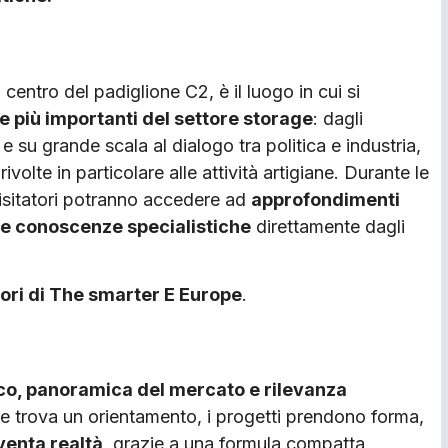
l centro del padiglione C2, è il luogo in cui si
 più importanti del settore storage
: dagli
 su grande scala al dialogo tra politica e industria,
rivolte in particolare alle attività artigiane. Durante le
 visitatori potranno accedere ad
approfondimenti
i e conoscenze specialistiche
direttamente dagli
atori di The smarter E Europe
.
o, panoramica del mercato e rilevanza
nale trova un orientamento, i progetti prendono forma,
venta realtà
, grazie a una formula compatta,