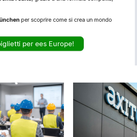
München
per scoprire come si crea un mondo
biglietti per ees Europe!