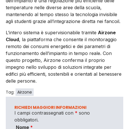
dell’impianto e una regolazione più efficiente delle
temperature nelle diverse aree della scuola,
mantenendo al tempo stesso la tecnologia invisibile
agli studenti grazie all’integrazione diretta nei fancoil.
L’intero sistema è supervisionabile tramite
Airzone
Cloud
, la piattaforma che consente il monitoraggio
remoto dei consumi energetici e dei parametri di
funzionamento dell’impianto in tempo reale. Con
questo progetto, Airzone conferma il proprio
impegno nello sviluppo di soluzioni integrate per
edifici più efficienti, sostenibili e orientati al benessere
delle persone.
Tag:
Airzone
RICHIEDI MAGGIORI INFORMAZIONI
I campi contrassegnati con
*
sono
obbligatori.
Nome
*