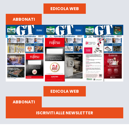
EDICOLA WEB
ABBONATI
EDICOLA WEB
ABBONATI
ISCRIVITI ALLE NEWSLETTER