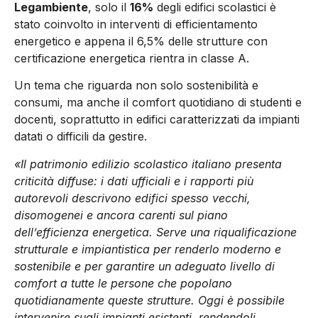
Legambiente
, solo il
16%
degli edifici scolastici è
stato coinvolto in interventi di efficientamento
energetico e appena il 6,5% delle strutture con
certificazione energetica rientra in classe A.
Un tema che riguarda non solo sostenibilità e
consumi, ma anche il comfort quotidiano di studenti e
docenti, soprattutto in edifici caratterizzati da impianti
datati o difficili da gestire.
«Il patrimonio edilizio scolastico italiano presenta
criticità diffuse: i dati ufficiali e i rapporti più
autorevoli descrivono edifici spesso vecchi,
disomogenei e ancora carenti sul piano
dell’efficienza energetica. Serve una riqualificazione
strutturale e impiantistica per renderlo moderno e
sostenibile e per garantire un adeguato livello di
comfort a tutte le persone che popolano
quotidianamente queste strutture. Oggi è possibile
intervenire sugli impianti esistenti, rendendoli