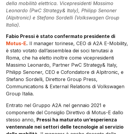
della mobilità elettrica. Vicepresidenti Massimo
Leonardo (PwC Strategy& Italy), Philipp Senoner
(Alpitronic) e Stefano Sordelli (Volkswagen Group
Italia).
Fabio Pressi è stato confermato presidente di
Motus-E
.
Il manager torinese, CEO di A2A E-Mobility,
è stato votato dall’assemblea dei soci tenutasi a
Roma, che ha eletto inoltre come vicepresidenti
Massimo Leonardo, Partner PwC Strategy& Italy,
Philipp Senoner, CEO e Cofondatore di Alpitronic, e
Stefano Sordelli, Direttore Group Press,
Communications & External Relations di Volkswagen
Group Italia.
Entrato nel Gruppo A2A nel gennaio 2021 e
componente del Consiglio Direttivo di Motus-E dallo
stesso anno,
Pressi ha maturato un’esperienza
ventennale nei settori delle tecnologie al servizio
della mobilità.
Il manager è anche docente della