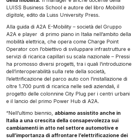
LUISS Business School e autore del libro
Mobilità
digitale
,
edito da Luiss University Press.
Alla guida di A2A E-Mobility – società del Gruppo
A2A e player di primo piano in Italia nell’ambito della
mobilità elettrica, che opera come Charge Point
Operator con l’obiettivo di sviluppare infrastrutture e
servizi di ricarica capillari su scala nazionale – Pressi
ha promosso diversi progetti, tra i quali l’introduzione
dell’interoperabilità sulla rete della società,
l’elettrificazione del parco auto con l’installazione di
oltre 1.700 punti di ricarica nelle sedi aziendali, il
progetto delle colonnine City Plug per i centri urbani
e il lancio del primo Power Hub di A2A.
“Nell’ultimo biennio,
abbiamo assistito anche in
Italia a una crescita della consapevolezza sui
cambiamenti in atto nel settore automotive e
sull’importanza di affrontare l’elettrificazione dei