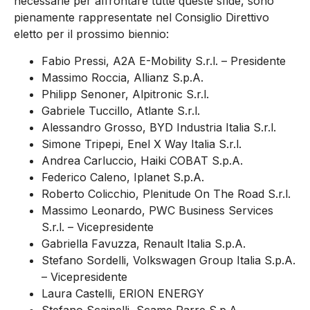
necessarie per affrontare tutte queste sfide, sono
pienamente rappresentate nel Consiglio Direttivo
eletto per il prossimo biennio:
Fabio Pressi, A2A E-Mobility S.r.l. – Presidente
Massimo Roccia, Allianz S.p.A.
Philipp Senoner, Alpitronic S.r.l.
Gabriele Tuccillo, Atlante S.r.l.
Alessandro Grosso, BYD Industria Italia S.r.l.
Simone Tripepi, Enel X Way Italia S.r.l.
Andrea Carluccio, Haiki COBAT S.p.A.
Federico Caleno, Iplanet S.p.A.
Roberto Colicchio, Plenitude On The Road S.r.l.
Massimo Leonardo, PWC Business Services
S.r.l. – Vicepresidente
Gabriella Favuzza, Renault Italia S.p.A.
Stefano Sordelli, Volkswagen Group Italia S.p.A.
– Vicepresidente
Laura Castelli, ERION ENERGY
Stefano Scainelli, Scame Parre S.p.A.