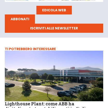
EDICOLA WEB
ABBONATI
ISCRIVITI ALLE NEWSLETTER
TI POTREBBERO INTERESSARE
Lighthouse Plant: come ABB ha