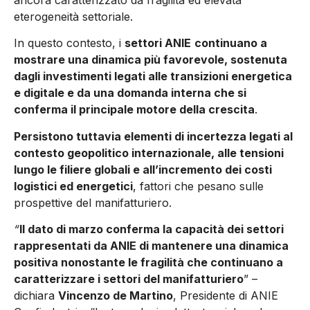
ancora caratterizzato da fragilità ed elevata
eterogeneità settoriale.
In questo contesto, i
settori ANIE
continuano a
mostrare una dinamica più favorevole, sostenuta
dagli investimenti legati alle transizioni energetica
e digitale e da una domanda interna che si
conferma il principale motore della crescita
.
Persistono tuttavia elementi di incertezza legati al
contesto geopolitico internazionale, alle tensioni
lungo le filiere globali e all’incremento dei costi
logistici ed energetici
, fattori che pesano sulle
prospettive del manifatturiero.
“
Il dato di marzo conferma la capacità dei settori
rappresentati da ANIE di mantenere una dinamica
positiva nonostante le fragilità che continuano a
caratterizzare i settori del manifatturiero
” –
dichiara
Vincenzo de Martino
, Presidente di ANIE