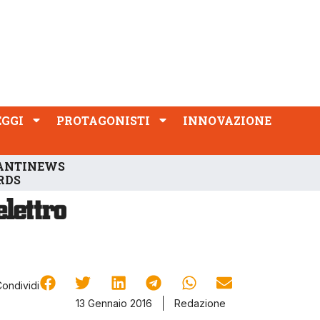
PROTAGONISTI
INNOVAZIONE
EGGI
PROTAGONISTI
INNOVAZIONE
ANTINEWS
RDS
Condividi
13 Gennaio 2016
Redazione