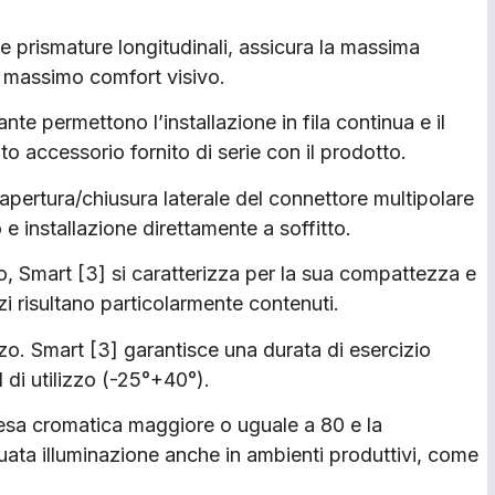
le prismature longitudinali, assicura la massima
l massimo comfort visivo.
e permettono l’installazione in fila continua e il
to accessorio fornito di serie con il prodotto.
 apertura/chiusura laterale del connettore multipolare
 e installazione direttamente a soffitto.
o, Smart [3] si caratterizza per la sua compattezza e
pazi risultano particolarmente contenuti.
zzo. Smart [3] garantisce una durata di esercizio
di utilizzo (-25°+40°).
resa cromatica maggiore o uguale a 80 e la
ata illuminazione anche in ambienti produttivi, come