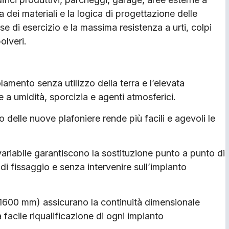
 dei materiali e la logica di progettazione delle
se di esercizio e la massima resistenza a urti, colpi
olveri.
olamento senza utilizzo della terra e l’elevata
e a umidità, sporcizia e agenti atmosferici.
elle nuove plafoniere rende più facili e agevoli le
variabile garantiscono la sostituzione punto a punto di
i di fissaggio e senza intervenire sull’impianto
1600 mm) assicurano la continuità dimensionale
 facile riqualificazione di ogni impianto