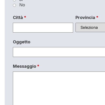
No
Città
*
Provincia
*
Oggetto
Messaggio
*