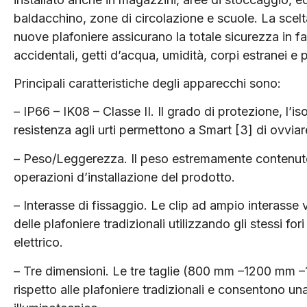
baldacchino, zone di circolazione e scuole. La scelta
nuove plafoniere assicurano la totale sicurezza in fa
accidentali, getti d’acqua, umidità, corpi estranei e p
Principali caratteristiche degli apparecchi sono:
– IP66 – IK08 – Classe II. Il grado di protezione, l’is
resistenza agli urti permettono a Smart [3] di ovviar
– Peso/Leggerezza. Il peso estremamente contenuto d
operazioni d’installazione del prodotto.
– Interasse di fissaggio. Le clip ad ampio interasse 
delle plafoniere tradizionali utilizzando gli stessi for
elettrico.
– Tre dimensioni. Le tre taglie (800 mm –1200 mm –
rispetto alle plafoniere tradizionali e consentono una