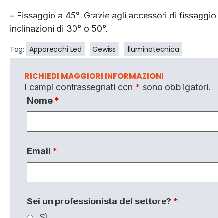
– Fissaggio a 45°. Grazie agli accessori di fissaggio 
inclinazioni di 30° o 50°.
Tag:
Apparecchi Led
Gewiss
Illuminotecnica
RICHIEDI MAGGIORI INFORMAZIONI
I campi contrassegnati con
*
sono obbligatori.
Nome
*
Email
*
Sei un professionista del settore?
*
Sì