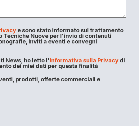
rivacy
e sono stato informato sul trattamento
o Tecniche Nuove per l'invio di contenuti
onografie, inviti a eventi e convegni
i News, ho letto l'
Informativa sulla Privacy
di
to dei miei dati per questa finalità
enti, prodotti, offerte commerciali e