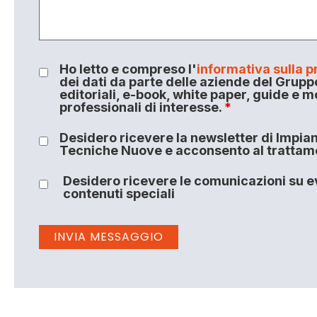
Ho letto e compreso l'
informativa sulla p
dei dati da parte delle aziende del Grupp
editoriali, e-book, white paper, guide e m
professionali di interesse.
*
Desidero ricevere la newsletter di Impiant
Tecniche Nuove e acconsento al trattamen
Desidero ricevere le comunicazioni su ev
contenuti speciali