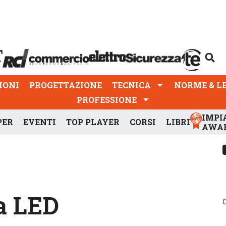
PROGETTAZIONE
TECNICA
NORME & LEGGI
IONI
PROGETTAZIONE
TECNICA
NORME & L
PROFESSIONE
IMPI
PER
EVENTI
TOP PLAYER
CORSI
LIBRI
AWA
a LED