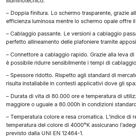
illuminotecnico.
– Doppia finitura. Lo schermo trasparente, grazie al
efficienza luminosa mentre lo schermo opale offre i
– Cablaggio passante. Le versioni a cablaggio passant
perfetto allineamento delle plafoniere tramite apposi
– Connettore a cablaggio rapido. Grazie alla leva di
è possibile ridurre sensibilmente i tempi di cablaggio
– Spessore ridotto. Rispetto agli standard di mercat
risulta installabile in contesti applicativi dove gli s
– Durata di vita di 80.000 ore e temperatura di utili
maggiore o uguale a 80.000h in condizioni standard 
– Temperatura colore e resa cromatica. L’indice di 
temperatura del colore di 4000°K assicurano l’adegu
previsto dalla UNI EN 12464-1.