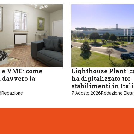
 e VMC: come
Lighthouse Plant: 
 davvero la
ha digitalizzato tre
stabilimenti in Ital
6
Redazione
7 Agosto 2026
Redazione Elett