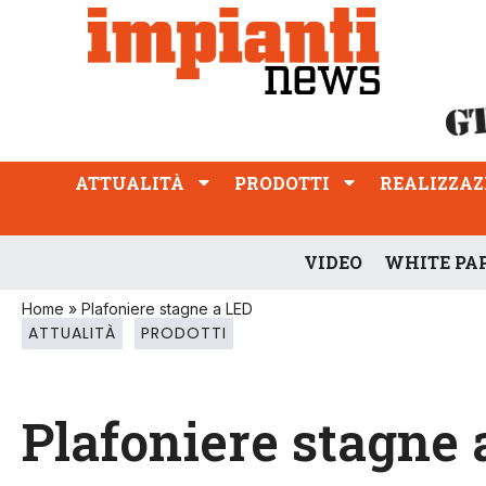
ATTUALITÀ
PRODOTTI
REALIZZAZIONI
PROFESSIONE
ATTUALITÀ
PRODOTTI
REALIZZAZ
VIDEO
WHITE PA
Home
»
Plafoniere stagne a LED
ATTUALITÀ
PRODOTTI
Plafoniere stagne 