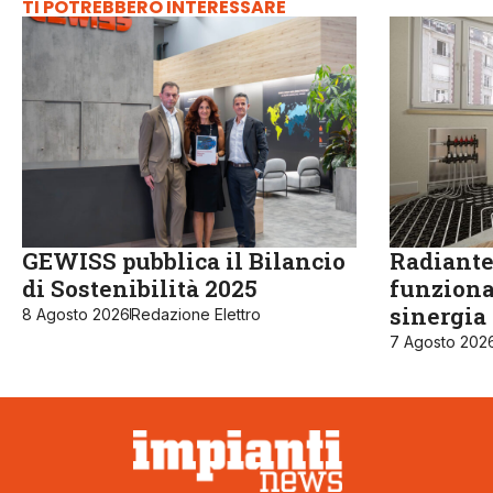
TI POTREBBERO INTERESSARE
GEWISS pubblica il Bilancio
Radiante
di Sostenibilità 2025
funziona
sinergia
8 Agosto 2026
Redazione Elettro
7 Agosto 202