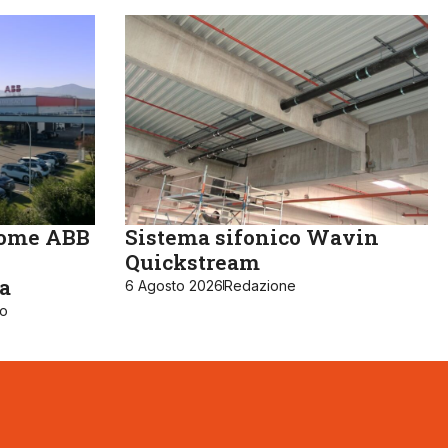
come ABB
Sistema sifonico Wavin
Quickstream
ia
6 Agosto 2026
Redazione
ro