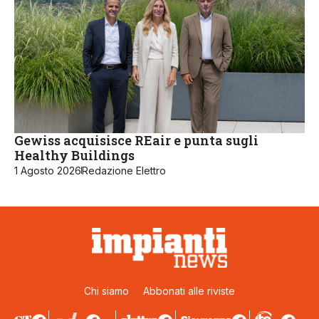
Gewiss acquisisce REair e punta sugli
Healthy Buildings
1 Agosto 2026
Redazione Elettro
Chi siamo
Abbonati alle riviste