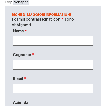
Tag:
Sonepar
RICHIEDI MAGGIORI INFORMAZIONI
I campi contrassegnati con
*
sono
obbligatori.
Nome
*
Cognome
*
Email
*
Azienda