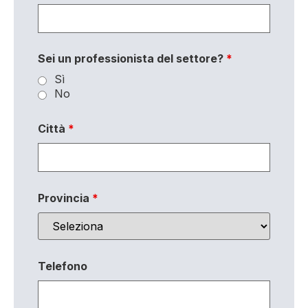
Sei un professionista del settore?
*
Sì
No
Città
*
Provincia
*
Telefono