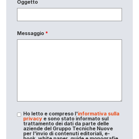
Oggetto
Messaggio
*
Ho letto e compreso l'
informativa sulla
privacy
e sono stato informato sul
trattamento dei dati da parte delle
aziende del Gruppo Tecniche Nuove
per l'invio di contenuti editoriali, e-
book, white paper, guide e monografie,