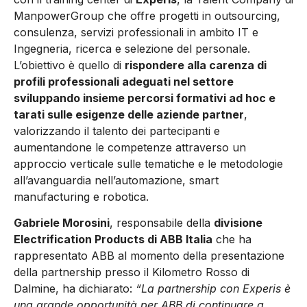
ManpowerGroup che offre progetti in outsourcing,
consulenza, servizi professionali in ambito IT e
Ingegneria, ricerca e selezione del personale.
L’obiettivo è quello di
rispondere alla carenza di
profili professionali adeguati nel settore
sviluppando insieme percorsi formativi ad hoc e
tarati sulle esigenze delle aziende partner
,
valorizzando il talento dei partecipanti e
aumentandone le competenze attraverso un
approccio verticale sulle tematiche e le metodologie
all’avanguardia nell’automazione, smart
manufacturing e robotica.
Gabriele Morosini
, responsabile della
divisione
Electrification Products di ABB Italia
che ha
rappresentato ABB al momento della presentazione
della partnership presso il Kilometro Rosso di
Dalmine, ha dichiarato:
“La partnership con Experis è
una grande opportunità per ABB di continuare a