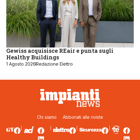
Gewiss acquisisce REair e punta sugli
Healthy Buildings
1 Agosto 2026
Redazione Elettro
Chi siamo
Abbonati alle riviste