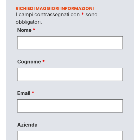
RICHIEDI MAGGIORI INFORMAZIONI
I campi contrassegnati con
*
sono
obbligatori.
Nome
*
Cognome
*
Email
*
Azienda