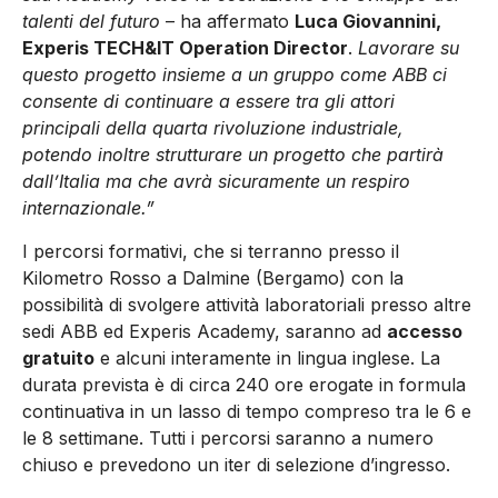
talenti del futuro
– ha affermato
Luca Giovannini,
Experis TECH&IT Operation Director
.
Lavorare su
questo progetto insieme a un gruppo come ABB ci
consente di continuare a essere tra gli attori
principali della quarta rivoluzione industriale,
potendo inoltre strutturare un progetto che partirà
dall’Italia ma che avrà sicuramente un respiro
internazionale.”
I percorsi formativi, che si terranno presso il
Kilometro Rosso a Dalmine (Bergamo) con la
possibilità di svolgere attività laboratoriali presso altre
sedi ABB ed Experis Academy, saranno ad
accesso
gratuito
e alcuni interamente in lingua inglese. La
durata prevista è di circa 240 ore erogate in formula
continuativa in un lasso di tempo compreso tra le 6 e
le 8 settimane. Tutti i percorsi saranno a numero
chiuso e prevedono un iter di selezione d’ingresso.