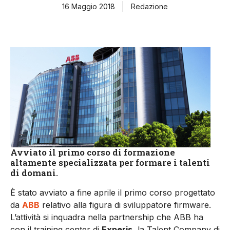
16 Maggio 2018
Redazione
Avviato il primo corso di formazione
altamente specializzata per formare i talenti
di domani.
È stato avviato a fine aprile il primo corso progettato
da
ABB
relativo alla figura di sviluppatore firmware.
L’attività si inquadra nella partnership che ABB ha
con il training center di
Experis
, la Talent Company di