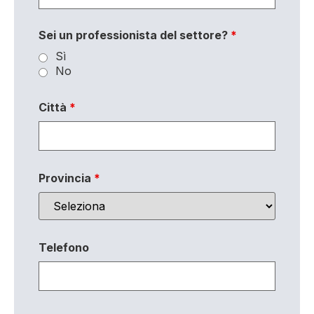
Sei un professionista del settore?
*
Sì
No
Città
*
Provincia
*
Telefono