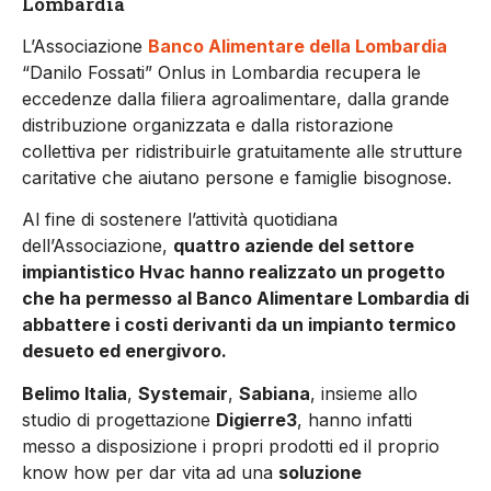
Lombardia
L’Associazione
Banco Alimentare della Lombardia
“Danilo Fossati” Onlus in Lombardia recupera le
eccedenze dalla filiera agroalimentare, dalla grande
distribuzione organizzata e dalla ristorazione
collettiva per ridistribuirle gratuitamente alle strutture
caritative che aiutano persone e famiglie bisognose.
Al fine di sostenere l’attività quotidiana
dell’Associazione,
quattro aziende del settore
impiantistico Hvac hanno realizzato un progetto
che ha permesso al Banco Alimentare Lombardia di
abbattere i costi derivanti da un impianto termico
desueto ed energivoro.
Belimo Italia
,
Systemair
,
Sabiana
, insieme allo
studio di progettazione
Digierre3
, hanno infatti
messo a disposizione i propri prodotti ed il proprio
know how per dar vita ad una
soluzione