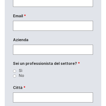
Email
*
Azienda
Sei un professionista del settore?
*
Sì
No
Città
*