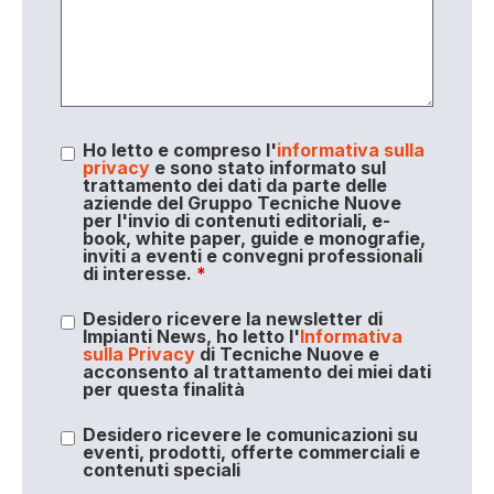
Ho letto e compreso l'
informativa sulla
privacy
e sono stato informato sul
trattamento dei dati da parte delle
aziende del Gruppo Tecniche Nuove
per l'invio di contenuti editoriali, e-
book, white paper, guide e monografie,
inviti a eventi e convegni professionali
di interesse.
*
Desidero ricevere la newsletter di
Impianti News, ho letto l'
Informativa
sulla Privacy
di Tecniche Nuove e
acconsento al trattamento dei miei dati
per questa finalità
Desidero ricevere le comunicazioni su
eventi, prodotti, offerte commerciali e
contenuti speciali