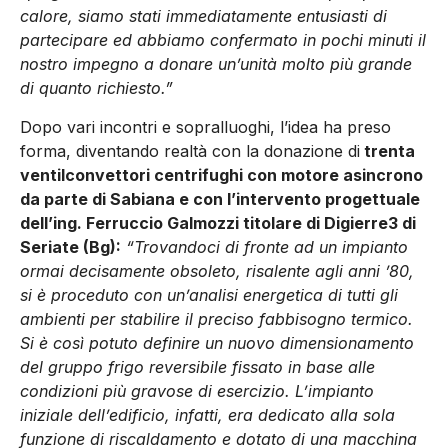
calore, siamo stati immediatamente entusiasti di
partecipare ed abbiamo confermato in pochi minuti il
nostro impegno a donare un’unità molto più grande
di quanto richiesto.”
Dopo vari incontri e sopralluoghi, l’idea ha preso
forma, diventando realtà con la donazione di
trenta
ventilconvettori centrifughi con motore asincrono
da parte di Sabiana e con l’intervento progettuale
dell’ing. Ferruccio Galmozzi titolare di Digierre3 di
Seriate (Bg):
“Trovandoci di fronte ad un impianto
ormai decisamente obsoleto, risalente agli anni ’80,
si è proceduto con un’analisi energetica di tutti gli
ambienti per stabilire il preciso fabbisogno termico.
Si è così potuto definire un nuovo dimensionamento
del gruppo frigo reversibile fissato in base alle
condizioni più gravose di esercizio.
L’impianto
iniziale dell’edificio, infatti, era dedicato alla sola
funzione di riscaldamento e dotato di una macchina