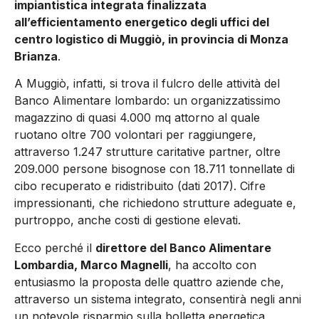
impiantistica integrata finalizzata
all’efficientamento energetico degli uffici del
centro logistico di Muggiò, in provincia di Monza
Brianza
.
A Muggiò, infatti, si trova il fulcro delle attività del
Banco Alimentare lombardo: un organizzatissimo
magazzino di quasi 4.000 mq attorno al quale
ruotano oltre 700 volontari per raggiungere,
attraverso 1.247 strutture caritative partner, oltre
209.000 persone bisognose con 18.711 tonnellate di
cibo recuperato e ridistribuito (dati 2017). Cifre
impressionanti, che richiedono strutture adeguate e,
purtroppo, anche costi di gestione elevati.
Ecco perché il
direttore del Banco Alimentare
Lombardia, Marco Magnelli
, ha accolto con
entusiasmo la proposta delle quattro aziende che,
attraverso un sistema integrato, consentirà negli anni
un notevole risparmio sulla bolletta energetica,