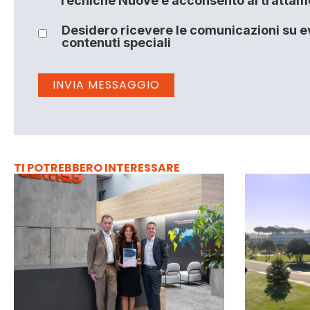
Tecniche Nuove e acconsento al trattamen
Desidero ricevere le comunicazioni su ev
contenuti speciali
TI POTREBBERO INTERESSARE