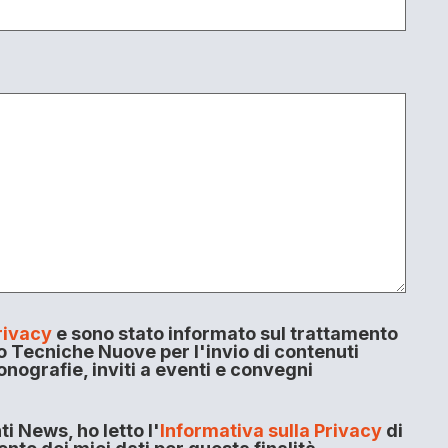
rivacy
e sono stato informato sul trattamento
o Tecniche Nuove per l'invio di contenuti
onografie, inviti a eventi e convegni
i News, ho letto l'
Informativa sulla Privacy
di