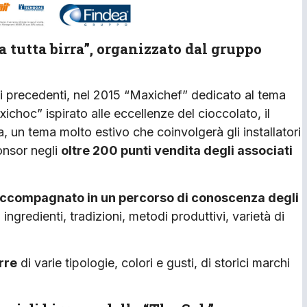
a tutta birra”, organizzato dal gruppo
nni precedenti, nel 2015 “Maxichef” dedicato al tema
hoc” ispirato alle eccellenze del cioccolato, il
, un tema molto estivo che coinvolgerà gli installatori
onsor negli
oltre 200 punti vendita degli associati
 accompagnato in un percorso di conoscenza degli
a ingredienti, tradizioni, metodi produttivi, varietà di
rre
di varie tipologie, colori e gusti, di storici marchi