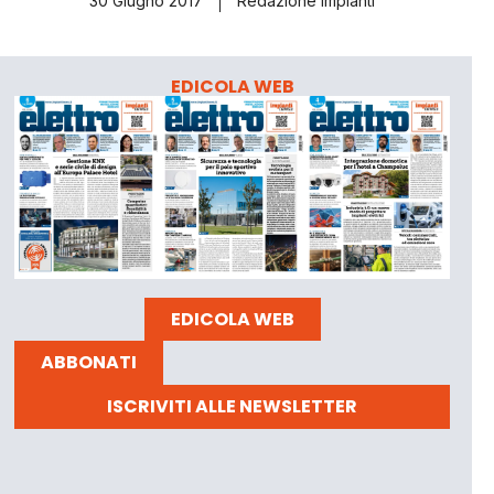
30 Giugno 2017
Redazione Impianti
EDICOLA WEB
EDICOLA WEB
ABBONATI
ISCRIVITI ALLE NEWSLETTER