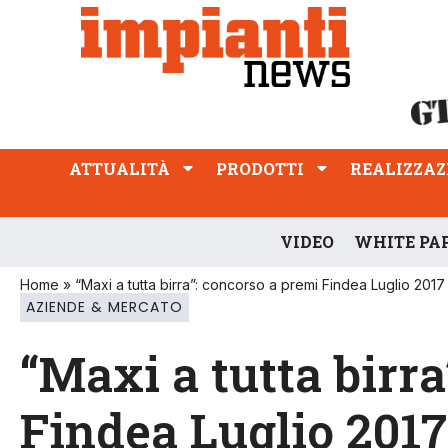
ATTUALITÀ
PRODOTTI
REALIZZAZIONI
PROFESSIONE
ATTUALITÀ
PRODOTTI
REALIZZAZ
VIDEO
WHITE PA
Home
»
“Maxi a tutta birra”: concorso a premi Findea Luglio 2017
AZIENDE & MERCATO
“Maxi a tutta birr
Findea Luglio 2017