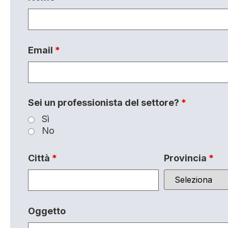
Email
*
Sei un professionista del settore?
*
Sì
No
Città
*
Provincia
*
Oggetto