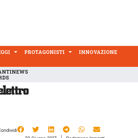
PROTAGONISTI
INNOVAZIONE
EGGI
PROTAGONISTI
INNOVAZIONE
ANTINEWS
RDS
Condividi