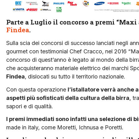
Parte a Luglio il concorso a premi “Maxi 
Findea
.
Sulla scia dei concorsi di successo lanciati negli a
gourmet con testimonial Chef Cracco, nel 2016 “Maxic
concorso di quest’anno è legato al mondo della birra
che acquisteranno materiale elettrico dei marchi Sp
Findea
, dislocati su tutto il territorio nazionale.
Con questa operazione
l’istallatore verrà anche
aspetti più sofisticati della cultura della birra
, tr
sapori e di qualità.
I premi immediati sono infatti una selezione di bi
made in italy, come Moretti, Ichnusa e Poretti.