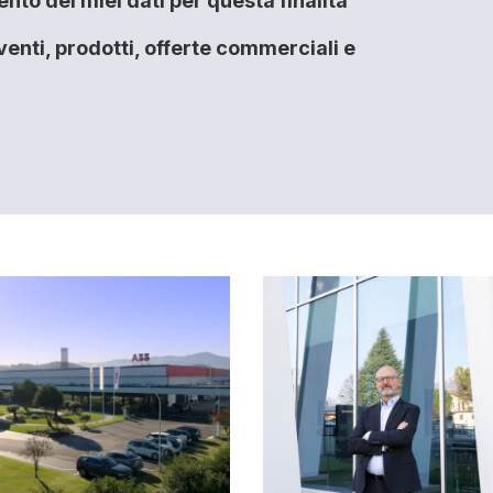
to dei miei dati per questa finalità
enti, prodotti, offerte commerciali e