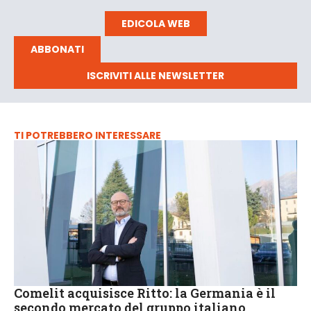
EDICOLA WEB
ABBONATI
ISCRIVITI ALLE NEWSLETTER
TI POTREBBERO INTERESSARE
Comelit acquisisce Ritto: la Germania è il
secondo mercato del gruppo italiano