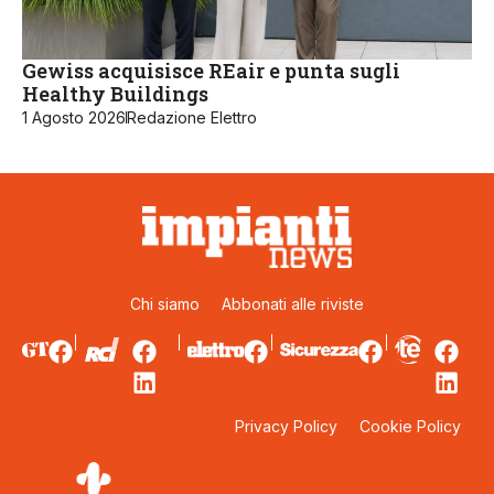
Gewiss acquisisce REair e punta sugli
Healthy Buildings
1 Agosto 2026
Redazione Elettro
Chi siamo
Abbonati alle riviste
Privacy Policy
Cookie Policy