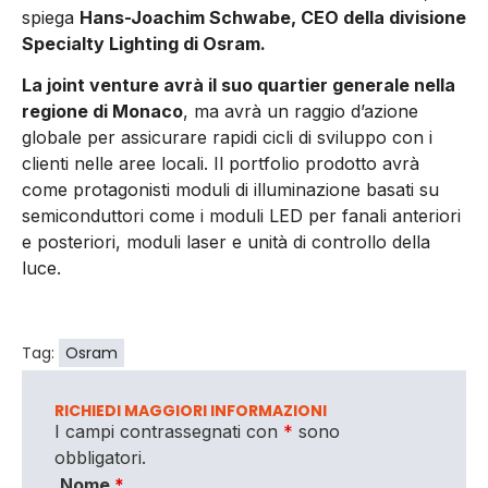
spiega
Hans-Joachim Schwabe, CEO della divisione
Specialty Lighting di Osram.
La joint venture avrà il suo quartier generale nella
regione di Monaco
, ma avrà un raggio d’azione
globale per assicurare rapidi cicli di sviluppo con i
clienti nelle aree locali. Il portfolio prodotto avrà
come protagonisti moduli di illuminazione basati su
semiconduttori come i moduli LED per fanali anteriori
e posteriori, moduli laser e unità di controllo della
luce.
Tag:
Osram
RICHIEDI MAGGIORI INFORMAZIONI
I campi contrassegnati con
*
sono
obbligatori.
Nome
*