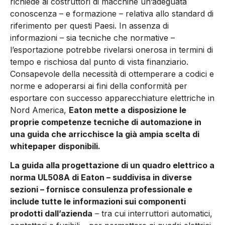
richiede ai costruttori di macchine un’adeguata
conoscenza – e formazione – relativa allo standard di
riferimento per questi Paesi. In assenza di
informazioni – sia tecniche che normative –
l’esportazione potrebbe rivelarsi onerosa in termini di
tempo e rischiosa dal punto di vista finanziario.
Consapevole della necessità di ottemperare a codici e
norme e adoperarsi ai fini della conformità per
esportare con successo apparecchiature elettriche in
Nord America,
Eaton mette a disposizione le
proprie competenze tecniche di automazione in
una guida che arricchisce la già ampia scelta di
whitepaper disponibili.
La guida alla progettazione di un quadro elettrico a
norma UL508A di Eaton – suddivisa in diverse
sezioni – fornisce consulenza professionale e
include tutte le informazioni sui componenti
prodotti dall’azienda
– tra cui interruttori automatici,