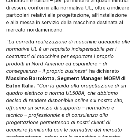
contattori e fusibili – per permettere ai quadri elettrici
di essere conformi alla normativa UL, oltre a indicare
particolari relativi alla progettazione, all’installazione
e alla messa in servizio della macchina destinata al
mercato nordamericano.
“La corretta realizzazione di macchine adeguate alle
normative UL è un requisito indispensabile per i
costruttori di macchine per esportare i proprio
prodotti in Nord America ed espandere – di
conseguenza – il proprio business”
ha dichiarato
Massimo Bartolotta, Segment Manager MOEM di
Eaton Italia.
“Con la guida alla progettazione di un
quadro elettrico a norma UL508A, che abbiamo
deciso di rendere disponibile online sul nostro sito,
offriamo un servizio di supporto – normativo e
tecnico – professionale e di consulenza alla
progettazione permettendo ai nostri clienti di
acquisire familiarità con le normative del mercato
nordamericano, adeguare le macchine e favorire