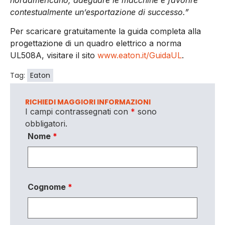
contestualmente un’esportazione di successo.”
Per scaricare gratuitamente la guida completa alla
progettazione di un quadro elettrico a norma
UL508A, visitare il sito
www.eaton.it/GuidaUL
.
Tag:
Eaton
RICHIEDI MAGGIORI INFORMAZIONI
I campi contrassegnati con
*
sono
obbligatori.
Nome
*
Cognome
*