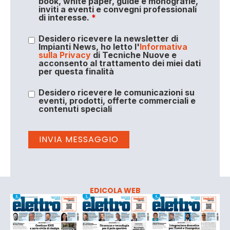
book, white paper, guide e monografie,
inviti a eventi e convegni professionali
di interesse.
*
Desidero ricevere la newsletter di
Impianti News, ho letto l'
Informativa
sulla Privacy
di Tecniche Nuove e
acconsento al trattamento dei miei dati
per questa finalità
Desidero ricevere le comunicazioni su
eventi, prodotti, offerte commerciali e
contenuti speciali
EDICOLA WEB