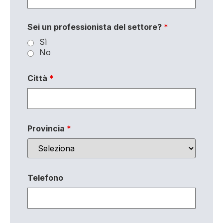
Sei un professionista del settore?
*
Sì
No
Città
*
Provincia
*
Telefono