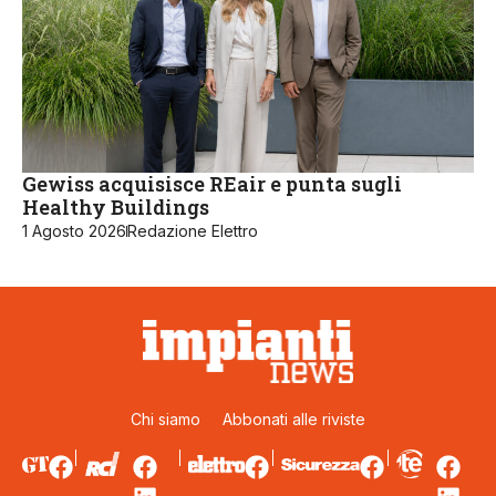
Gewiss acquisisce REair e punta sugli
Healthy Buildings
1 Agosto 2026
Redazione Elettro
Chi siamo
Abbonati alle riviste