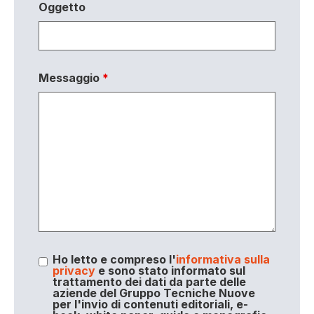
Oggetto
Messaggio
*
Ho letto e compreso l'
informativa sulla
privacy
e sono stato informato sul
trattamento dei dati da parte delle
aziende del Gruppo Tecniche Nuove
per l'invio di contenuti editoriali, e-