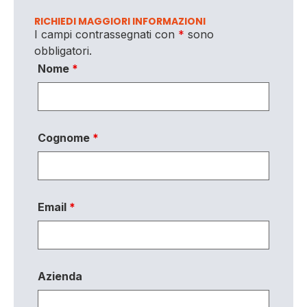
RICHIEDI MAGGIORI INFORMAZIONI
I campi contrassegnati con
*
sono
obbligatori.
Nome
*
Cognome
*
Email
*
Azienda