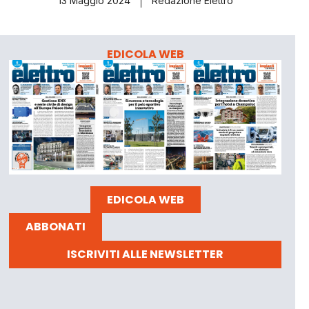
13 Maggio 2024
Redazione Elettro
EDICOLA WEB
EDICOLA WEB
ABBONATI
ISCRIVITI ALLE NEWSLETTER