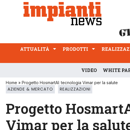
ATTUALITÀ
PRODOTTI
REALIZZAZIONI
PROFESSIONE
ATTUALITÀ
PRODOTTI
REALIZZAZ
VIDEO
WHITE PA
Home
»
Progetto HosmartAI: tecnologia Vimar per la salute
AZIENDE & MERCATO
REALIZZAZIONI
Progetto HosmartA
Vimar per la salut