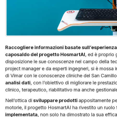
Raccogliere informazioni basate sull’esperienza di
caposaldo del progetto HosmartAI
, ed è proprio
disposizione le sue conoscenze nel campo della tec
project manager e da esperti ingegneri, si è mossa in 
di Vimar con le conoscenze cliniche del San Camill
analisi dati
, con l’obiettivo di migliorare le prestazi
clinico, terapeutico, riabilitativo ma anche gestionale
Nell’ottica di
sviluppare prodotti
appositamente pen
motorie, il progetto HosmartAI ha rivestito un ruol
implementata
, non solo ha dimostrato la sua effica