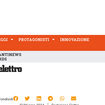
PROTAGONISTI
INNOVAZIONE
EGGI
PROTAGONISTI
INNOVAZIONE
ANTINEWS
RDS
Condividi