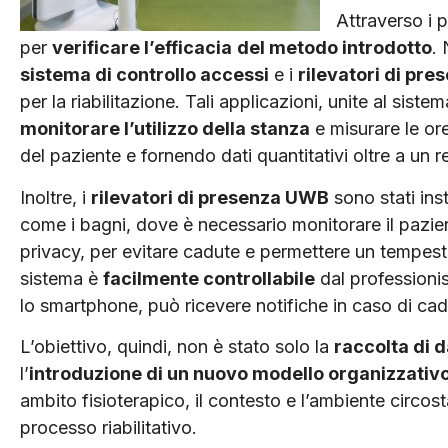
Attraverso i 
per
verificare l’efficacia
del metodo introdotto
. 
sistema di controllo accessi
e i
rilevatori di pr
per la riabilitazione. Tali applicazioni, unite al sistem
monitorare l’utilizzo della stanza
e misurare le ore
del paziente e fornendo dati quantitativi oltre a un re
Inoltre, i
rilevatori di presenza UWB
sono stati inst
come i bagni, dove è necessario monitorare il pazie
privacy, per evitare cadute e permettere un tempestiv
sistema è
facilmente controllabile
dal professionis
lo smartphone, può ricevere notifiche in caso di cad
L’obiettivo, quindi, non è stato solo la
raccolta di da
l’
introduzione di un nuovo modello organizzativ
ambito fisioterapico, il contesto e l’ambiente circost
processo riabilitativo.