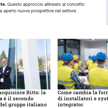
ute
.
Questo approccio allineato al concetto
ha aperto nuove prospettive nel settore.
cquisisce Ritto: la
Come cambia la fo
 è il secondo
di installatori e sy
del gruppo italiano
integrator