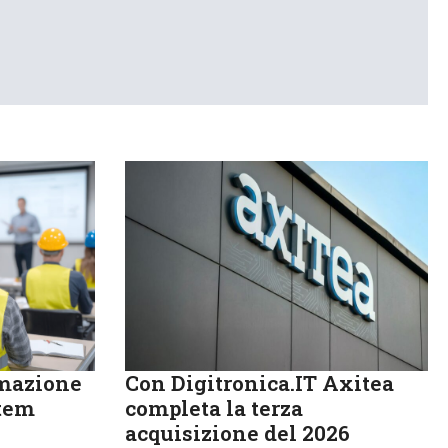
rmazione
Con Digitronica.IT Axitea
stem
completa la terza
acquisizione del 2026