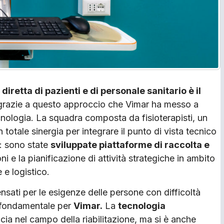
retta di pazienti e di personale sanitario è il
 grazie a questo approccio che Vimar ha messo a
nologia. La squadra composta da fisioterapisti, un
totale sinergia per integrare il punto di vista tecnico
o: sono state
sviluppate piattaforme di raccolta e
oni e la pianificazione di attività strategiche in ambito
 e logistico.
sati per le esigenze delle persone con difficoltà
o fondamentale per
Vimar
.
La
tecnologia
cia nel campo della riabilitazione, ma si è anche