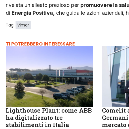
rivelata un alleato prezioso per
promuovere la sal
di
Energia Positiva
,
che guida le azioni aziendali, 
Tag:
Vimar
TI POTREBBERO INTERESSARE
Lighthouse Plant: come ABB
Comelit a
ha digitalizzato tre
Germania
stabilimenti in Italia
mercato 