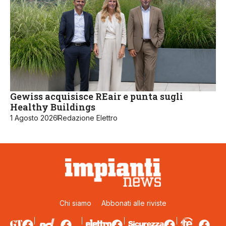
Gewiss acquisisce REair e punta sugli
Healthy Buildings
1 Agosto 2026
Redazione Elettro
Chi siamo
Abbonati alle riviste