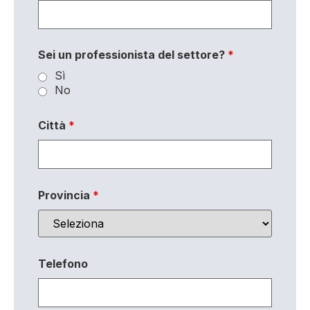
Sei un professionista del settore?
*
Sì
No
Città
*
Provincia
*
Telefono