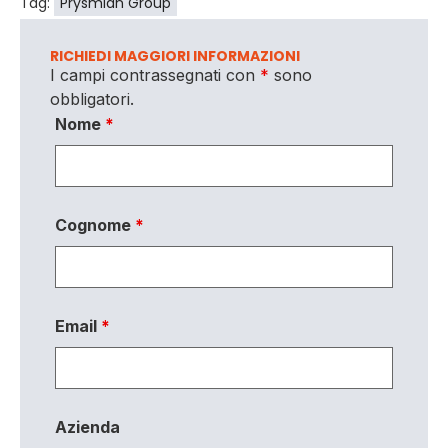
Tag:
Prysmian Group
RICHIEDI MAGGIORI INFORMAZIONI
I campi contrassegnati con
*
sono
obbligatori.
Nome
*
Cognome
*
Email
*
Azienda