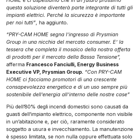
questa soluzione diventerà parte integrante di tutti gli
impianti elettrici. Perché la sicurezza è importante
per noi tutti”
, ha aggiunto.
“PRY-CAM HOME segna l’ingresso di Prysmian
Group in una nicchia del mercato consumer. E’ la
tessera che completa il mosaico della nostra offerta
di prodotti per il mercato della Bassa Tensione”,
afferma
Francesco Fanciulli, Energy Business
Executive VP, Prysmian Group
.
“Con PRY-CAM
HOME ci facciamo promotori di una crescente
consapevolezza energetica e di un uso sempre più
sostenibile dell’energia all’interno delle nostre case”
Più dell’80% degli incendi domestici sono causati da
guasti dell’impianto elettrico, componente non visibile
in un’abitazione e, per ciò, raramente considerato
soggetto a usura e invecchiamento. La manutenzione
è spesso limitata, se non nulla oppure effettuata solo