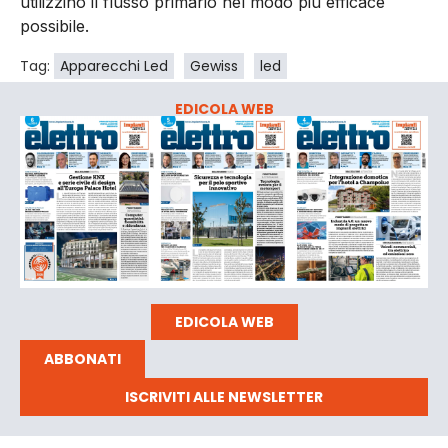
utilizzino il flusso primario nel modo più efficace
possibile.
Tag:
Apparecchi Led
Gewiss
led
EDICOLA WEB
EDICOLA WEB
ABBONATI
ISCRIVITI ALLE NEWSLETTER