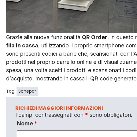
Grazie alla nuova funzionalità
QR Order
, in questo
fila in cassa
, utilizzando il proprio smartphone come v
sono presenti codici a barre che, scansionati con l’
prodotti nel proprio carrello online e di visualizzarne
spesa, una volta scelti i prodotti e scansionati i codi
d’acquisto, mostrando in cassa il QR code generato
Tag:
Sonepar
RICHIEDI MAGGIORI INFORMAZIONI
I campi contrassegnati con
*
sono obbligatori.
Nome
*