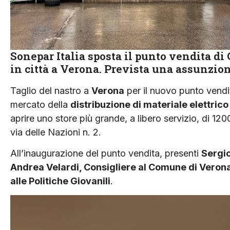
Sonepar Italia sposta il punto vendita di 
in città a Verona. Prevista una assunzion
Taglio del nastro a
Verona
per il nuovo punto vendi
mercato della
distribuzione di materiale elettrico
aprire uno store più grande, a libero servizio, di 1200
via delle Nazioni n. 2.
All’inaugurazione del punto vendita, presenti
Sergio
Andrea Velardi, Consigliere al Comune di Vero
alle Politiche Giovanili
.