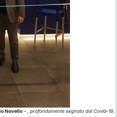
io Novello
– ,
profondamente segnato dal Covid-19,