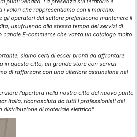
di punti vendita. La presenza sul territorio è
i i valori che rappresentiamo con il marchio:
i e gli operatori del settore preferiscono mantenere il
dita, usufruendo allo stesso tempo dei servizi di
tro canale E-commerce che vanta un catalogo molto
tante, siamo certi di esser pronti ad affrontare
 in questa città, un grande store con servizi
mo di rafforzare con una ulteriore assunzione nel
nziare l’apertura nella nostra città del nuovo punto
Italia, riconosciuta da tutti i professionisti del
 distribuzione di materiale elettrico”.