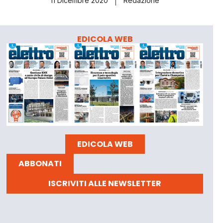
11 Dicembre 2020
Redazione
EDICOLA WEB
EDICOLA WEB
ABBONATI
ISCRIVITI ALLE NEWSLETTER