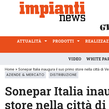
ATTUALITÀ
PRODOTTI
REALIZZAZIONI
PROFESSIONE
ATTUALITÀ
PRODOTTI
REALIZZAZ
VIDEO
WHITE PA
Home
»
Sonepar Italia inaugura il suo primo store nella città di V
AZIENDE & MERCATO
DISTRIBUZIONE
Sonepar Italia ina
store nella città d