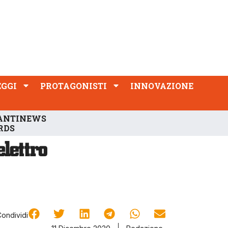
PROTAGONISTI
INNOVAZIONE
EGGI
PROTAGONISTI
INNOVAZIONE
ANTINEWS
RDS
Condividi