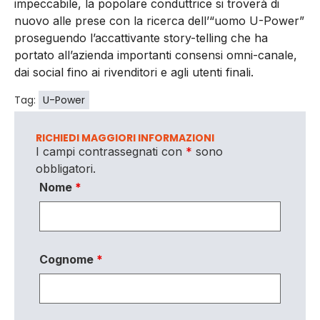
impeccabile, la popolare conduttrice si troverà di
nuovo alle prese con la ricerca dell’“uomo U-Power”
proseguendo l’accattivante story-telling che ha
portato all’azienda importanti consensi omni-canale,
dai social fino ai rivenditori e agli utenti finali.
Tag:
U-Power
RICHIEDI MAGGIORI INFORMAZIONI
I campi contrassegnati con
*
sono
obbligatori.
Nome
*
Cognome
*