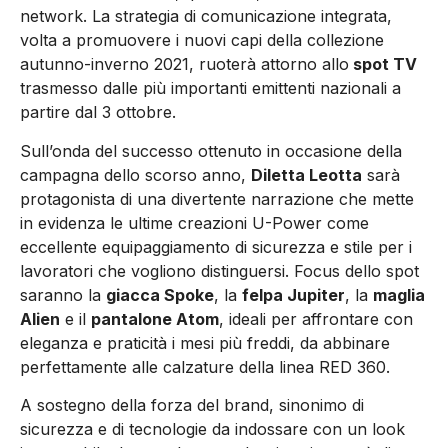
network. La strategia di comunicazione integrata,
volta a promuovere i nuovi capi della collezione
autunno-inverno 2021, ruoterà attorno allo
spot TV
trasmesso dalle più importanti emittenti nazionali a
partire dal 3 ottobre.
Sull’onda del successo ottenuto in occasione della
campagna dello scorso anno,
Diletta Leotta
sarà
protagonista di una divertente narrazione che mette
in evidenza le ultime creazioni U-Power come
eccellente equipaggiamento di sicurezza e stile per i
lavoratori che vogliono distinguersi. Focus dello spot
saranno la
giacca Spoke
, la
felpa Jupiter
, la
maglia
Alien
e il
pantalone Atom
, ideali per affrontare con
eleganza e praticità i mesi più freddi, da abbinare
perfettamente alle calzature della linea RED 360.
A sostegno della forza del brand, sinonimo di
sicurezza e di tecnologie da indossare con un look