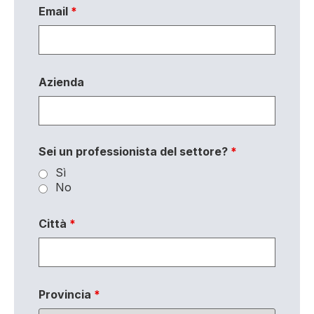
Email
*
Azienda
Sei un professionista del settore?
*
Sì
No
Città
*
Provincia
*