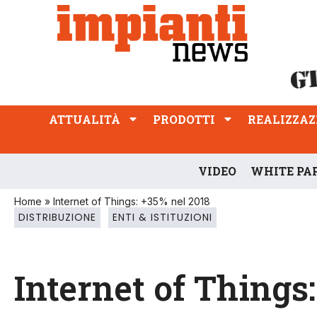
ATTUALITÀ
PRODOTTI
REALIZZAZIONI
PROFESSIONE
ATTUALITÀ
PRODOTTI
REALIZZAZ
VIDEO
WHITE PA
Home
»
Internet of Things: +35% nel 2018
DISTRIBUZIONE
ENTI & ISTITUZIONI
Internet of Things