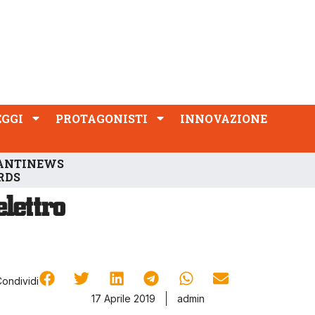
PROTAGONISTI
INNOVAZIONE
EGGI
PROTAGONISTI
INNOVAZIONE
ANTINEWS
RDS
Condividi
17 Aprile 2019
admin