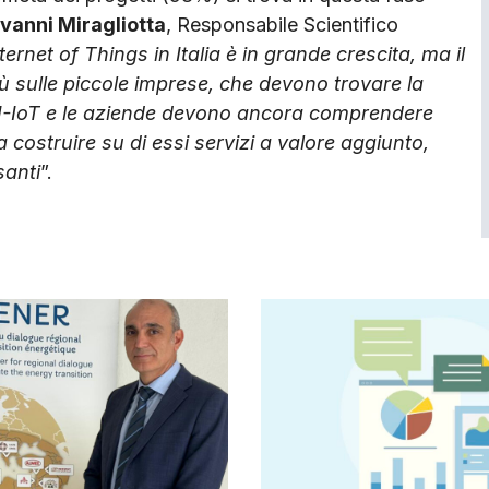
vanni Miragliotta
, Responsabile Scientifico
nternet of Things in Italia è in grande crescita, ma il
iù sulle piccole imprese, che devono trovare la
ni I-IoT e le aziende devono ancora comprendere
a costruire su di essi servizi a valore aggiunto,
santi
”.