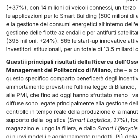
(+37%), con 14 milioni di veicoli connessi, un terzo 
le applicazioni per lo Smart Building (600 milioni d
e la gestione dei consumi energetici all’interno dell’ed
gestione delle flotte aziendali e per antifurti satelli
(395 milioni, +24%). 665 le start-up innovative attive
investitori istituzionali, per un totale di 13,5 miliardi
Questi i principali risultati della Ricerca dell’Os
Management del Politecnico di Milano
, che – a 
questo specifico comparto beneficerà degli incenti
ammortamento previsti nell’ultima legge di Bilancio
alle PMI, che fino ad oggi hanno sfruttato meno i van
diffuse sono legate principalmente alla gestione dell
controllo in tempo reale della produzione e la manut
supporto della logistica (
Smart Logistics
, 27%), foc
magazzino e lungo la filiera, e dallo
Smart Lifecycle
di nuovi modelli e aggiornamento prodotti. Più della