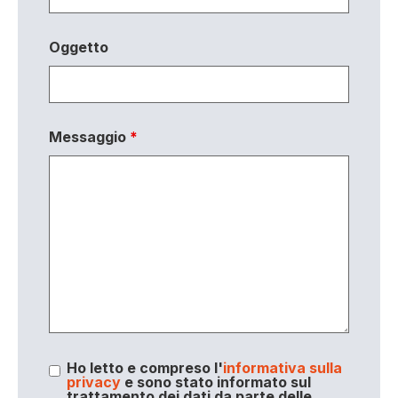
Oggetto
Messaggio
*
Ho letto e compreso l'
informativa sulla
privacy
e sono stato informato sul
trattamento dei dati da parte delle