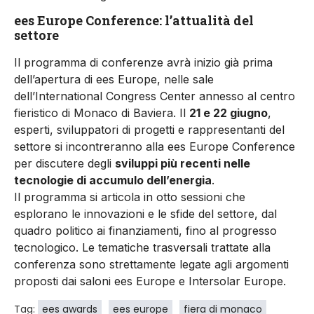
ees Europe Conference: l’attualità del
settore
Il programma di conferenze avrà inizio già prima
dell’apertura di ees Europe, nelle sale
dell’International Congress Center annesso al centro
fieristico di Monaco di Baviera. Il
21 e 22 giugno
,
esperti, sviluppatori di progetti e rappresentanti del
settore si incontreranno alla ees Europe Conference
per discutere degli
sviluppi più recenti nelle
tecnologie di accumulo dell’energia
.
Il programma si articola in otto sessioni che
esplorano le innovazioni e le sfide del settore, dal
quadro politico ai finanziamenti, fino al progresso
tecnologico. Le tematiche trasversali trattate alla
conferenza sono strettamente legate agli argomenti
proposti dai saloni ees Europe e Intersolar Europe.
Tag:
ees awards
ees europe
fiera di monaco