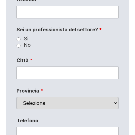
Sei un professionista del settore?
*
Sì
No
Città
*
Provincia
*
Telefono