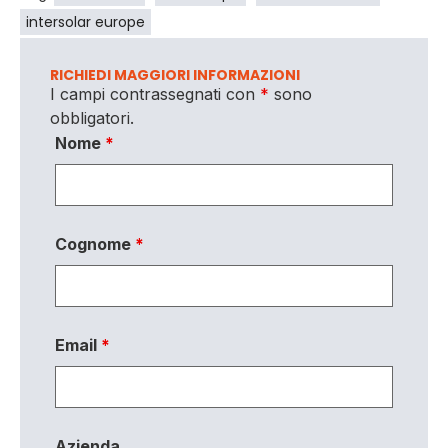
intersolar europe
RICHIEDI MAGGIORI INFORMAZIONI
I campi contrassegnati con
*
sono
obbligatori.
Nome
*
Cognome
*
Email
*
Azienda