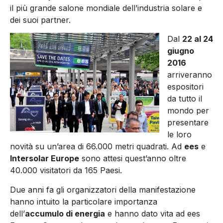
il più grande salone mondiale dell’industria solare e
dei suoi partner.
Dal
22 al 24
giugno
2016
arriveranno
espositori
da tutto il
mondo per
presentare
le loro
novità su un’area di 66.000 metri quadrati. Ad
ees
e
Intersolar Europe
sono attesi quest’anno oltre
40.000 visitatori da 165 Paesi.
Due anni fa gli organizzatori della manifestazione
hanno intuito la particolare importanza
dell’
accumulo di energia
e hanno dato vita ad ees