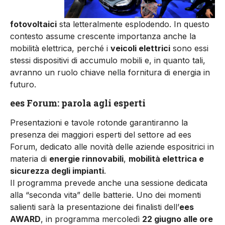
fotovoltaici
sta letteralmente esplodendo. In questo
contesto assume crescente importanza anche la
mobilità elettrica, perché i
veicoli elettrici
sono essi
stessi dispositivi di accumulo mobili e, in quanto tali,
avranno un ruolo chiave nella fornitura di energia in
futuro.
ees Forum: parola agli esperti
Presentazioni e tavole rotonde garantiranno la
presenza dei maggiori esperti del settore ad ees
Forum, dedicato alle novità delle aziende espositrici in
materia di
energie rinnovabili
,
mobilità elettrica e
sicurezza degli impianti
.
Il programma prevede anche una sessione dedicata
alla “seconda vita” delle batterie. Uno dei momenti
salienti sarà la presentazione dei finalisti dell’
ees
AWARD
, in programma mercoledì
22 giugno alle ore