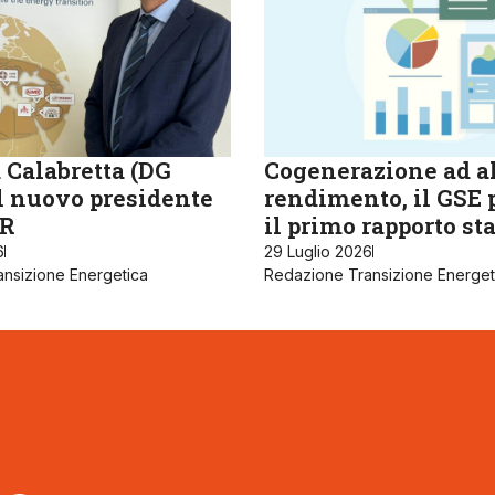
 Calabretta (DG
Cogenerazione ad a
il nuovo presidente
rendimento, il GSE 
R
il primo rapporto sta
6
29 Luglio 2026
nsizione Energetica
Redazione Transizione Energet