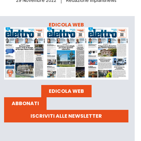
29 Novembre 2022
Redazione Impiantinews
EDICOLA WEB
EDICOLA WEB
ABBONATI
ISCRIVITI ALLE NEWSLETTER