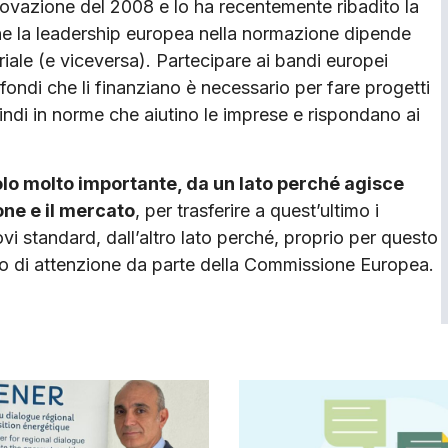
ovazione del 2008 e lo ha recentemente ribadito la
he la leadership europea nella normazione dipende
riale (e viceversa). Partecipare ai bandi europei
fondi che li finanziano è necessario per fare progetti
ndi in norme che aiutino le imprese e rispondano ai
lo molto importante, da un lato perché agisce
ne e il mercato
, per trasferire a quest’ultimo i
ovi standard, dall’altro lato perché, proprio per questo
to di attenzione da parte della Commissione Europea.