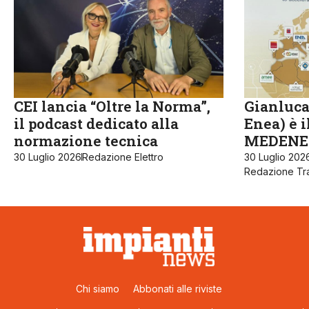
CEI lancia “Oltre la Norma”,
Gianluca
il podcast dedicato alla
Enea) è 
normazione tecnica
MEDENE
30 Luglio 2026
Redazione Elettro
30 Luglio 202
Redazione Tra
Chi siamo
Abbonati alle riviste