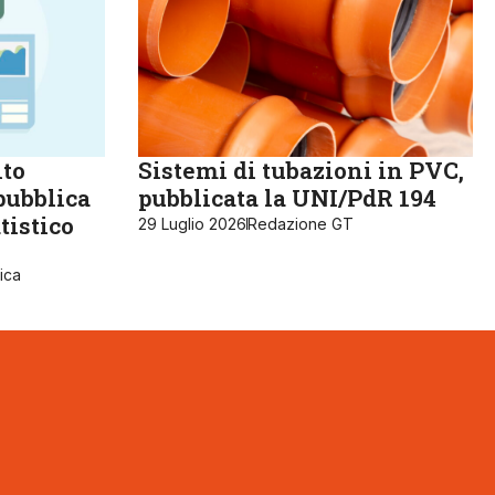
lto
Sistemi di tubazioni in PVC,
pubblica
pubblicata la UNI/PdR 194
tistico
29 Luglio 2026
Redazione GT
ica