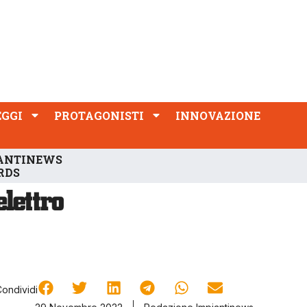
PROTAGONISTI
INNOVAZIONE
EGGI
PROTAGONISTI
INNOVAZIONE
ANTINEWS
RDS
Condividi