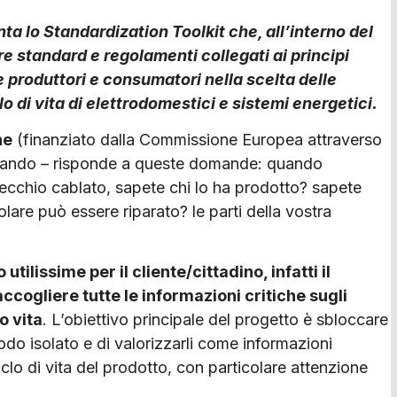
a lo Standardization Toolkit che, all’interno del
re standard e regolamenti collegati ai principi
e produttori e consumatori nella scelta delle
lo di vita di elettrodomestici e sistemi energetici.
ne
(finanziato dalla Commissione Europea attraverso
icando – risponde a queste domande: quando
ecchio cablato, sapete chi lo ha prodotto? sapete
olare può essere riparato? le parti della vostra
ilissime per il cliente/cittadino, infatti il
cogliere tutte le informazioni critiche sugli
o vita
. L’obiettivo principale del progetto è sbloccare
do isolato e di valorizzarli come informazioni
 ciclo di vita del prodotto, con particolare attenzione