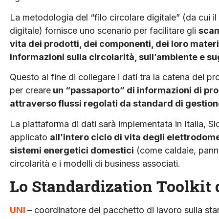
La metodologia del “filo circolare digitale” (da cui i
digitale) fornisce uno scenario per facilitare gli
scam
vita dei prodotti, dei componenti, dei loro materi
informazioni sulla circolarità, sull’ambiente e su
Questo al fine di collegare i dati tra la catena dei pro
per creare
un “passaporto” di informazioni di pr
attraverso flussi regolati da standard di gestione
La piattaforma di dati sarà implementata in Italia, 
applicato
all’intero ciclo di vita degli elettrodom
sistemi energetici domestici
(come caldaie, pannell
circolarità e i modelli di business associati.
Lo Standardization Toolkit 
UNI
– coordinatore del pacchetto di lavoro sulla st