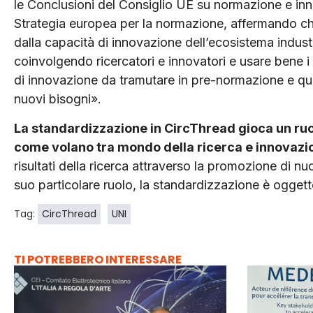
le Conclusioni del Consiglio UE su normazione e inn
Strategia europea per la normazione, affermando c
dalla capacità di innovazione dell’ecosistema indust
coinvolgendo ricercatori e innovatori e usare bene i 
di innovazione da tramutare in pre-normazione e qui
nuovi bisogni».
La standardizzazione in CircThread gioca un ruo
come volano tra mondo della ricerca e innovazio
risultati della ricerca attraverso la promozione di nu
suo particolare ruolo, la standardizzazione è ogget
Tag:
CircThread
UNI
TI POTREBBERO INTERESSARE