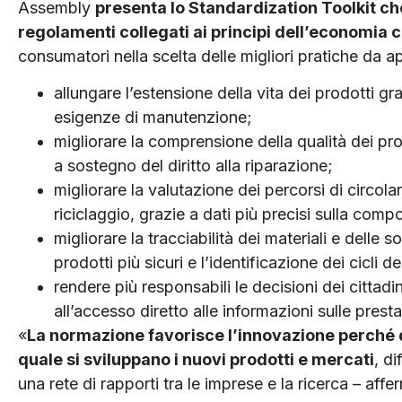
Assembly
presenta lo Standardization Toolkit che
regolamenti collegati ai principi dell’economia c
consumatori nella scelta delle migliori pratiche da ap
allungare l’estensione della vita dei prodotti g
esigenze di manutenzione;
migliorare la comprensione della qualità dei prod
a sostegno del diritto alla riparazione;
migliorare la valutazione dei percorsi di circolar
riciclaggio, grazie a dati più precisi sulla comp
migliorare la tracciabilità dei materiali e dell
prodotti più sicuri e l’identificazione dei cicli d
rendere più responsabili le decisioni dei cittadi
all’accesso diretto alle informazioni sulle presta
«
La normazione favorisce l’innovazione perché de
quale si sviluppano i nuovi prodotti e mercati
, d
una rete di rapporti tra le imprese e la ricerca – aff