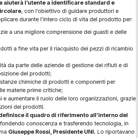
 aiuterà l’utente a identificare standard e
ircolare
, con l’obiettivo di guidare produttori e
plicare durante l’intero ciclo di vita del prodotto per:
razie a una migliore comprensione dei guasti e delle
otti a fine vita per il riacquisto dei pezzi di ricambio
ità da parte delle aziende di gestione dei rifiuti e di
osizione dei prodotti;
e sostanze chimiche di prodotti e componenti per
elle materie prime critiche;
ni e aumentare il ruolo delle loro organizzazioni, grazie
zioni dei prodotti.
finisce il quadro di riferimento all’interno del
iffondendo conoscenza e trasferendo tecnologia, in
erma
Giuseppe Rossi, Presidente UNI.
Lo riportavano