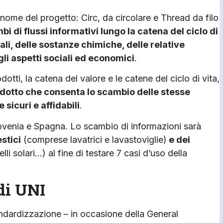
l nome del progetto: Circ, da circolare e Thread da filo
bi di flussi informativi lungo la catena del ciclo di
ali, delle sostanze chimiche, delle relative
gli aspetti sociali ed economici
.
dotti, la catena del valore e le catene del ciclo di vita,
odotto che consenta lo scambio delle stesse
 sicuri e affidabili
.
Slovenia e Spagna. Lo scambio di informazioni sarà
estici
(comprese lavatrici e lavastoviglie)
e dei
i solari…) al fine di testare 7 casi d’uso della
di UNI
andardizzazione – in occasione della General