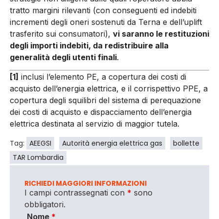
tratto margini rilevanti (con conseguenti ed indebiti
incrementi degli oneri sostenuti da Terna e dell’uplift
trasferito sui consumatori),
vi saranno le restituzioni
degli importi indebiti, da redistribuire alla
generalità degli utenti finali
.
[1]
inclusi l’elemento PE, a copertura dei costi di
acquisto dell’energia elettrica, e il corrispettivo PPE, a
copertura degli squilibri del sistema di perequazione
dei costi di acquisto e dispacciamento dell’energia
elettrica destinata al servizio di maggior tutela.
Tag:
AEEGSI
Autorità energia elettrica gas
bollette
TAR Lombardia
RICHIEDI MAGGIORI INFORMAZIONI
I campi contrassegnati con
*
sono
obbligatori.
Nome
*