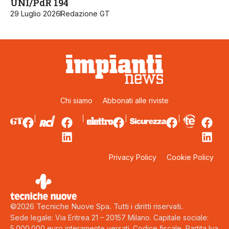
UNI/PdR 194
29 Luglio 2026
Redazione GT
Chi siamo
Abbonati alle riviste
Privacy Policy
Cookie Policy
©2026 Tecniche Nuove Spa. Tutti i diritti riservati.
Sede legale: Via Eritrea 21 – 20157 Milano. Capitale sociale:
5.000.000 euro interamente versati. Codice fiscale, Partita Iva