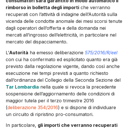
consumatori sarà garantito in modo automatico il
rimborso in bolletta degli importi
che verranno
recuperati con l’attività di indagine dell’Autorità sulla
vicenda delle condotte anomale dei mesi scorsi tenute
dagli operatori dell’offerta e della domanda nei
mercati all’ingrosso dell’elettricità, in particolare nel
mercato del dispacciamento.
L’
Autorità
ha emesso deliberazione
575/2016/R/eel
con cui ha confermato ed esplicitato quanto era già
previsto dalla regolazione vigente, dando così anche
esecuzione nei tempi previsti a quanto richiesto
dall’ordinanza del Collegio della Seconda Sezione del
Tar Lombardia
nella quale si revoca la precedente
sospensione dell’aggiornamento delle condizioni di
maggior tutela per il terzo trimestre 2016
(
deliberazione 354/2016
) e si dispone di individuare
un circuito di ripristino pro-consumatori.
In particolare,
gli importi che verranno recuperati