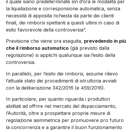
il quale siano predeterminate sin d’ora le modalità per
la liquidazione e corresponsione automatica, senza
necessità di apposita richiesta da parte dei clienti
finali, dei rimborsi spettanti a questi ultimi in caso di
esito favorevole della controversia”.
Previsione che viene ora eseguita,
prevedendo in più
che il rimborso automatico
(già previsto dalla
regolazione) si applichi qualunque sia l’esito della
controversia.
In parallelo, per l’esito dei rimborsi, assume rilievo
l’attuale stato dei procedimenti di istruttoria avviati
con la deliberazione 342/2016 (e 459/2016).
In particolare, per quanto riguarda i produttori
abilitati ad offrire nel mercato del dispacciamento,
l’Autorità, oltre a prospettare proprie misure di
regolazione asimmetrica per promuovere pro futuro
la concorrenza e a garantire il buon funzionamento