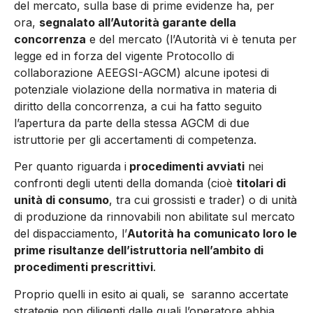
del mercato, sulla base di prime evidenze ha, per
ora,
segnalato all’Autorità garante della
concorrenza
e del mercato (l’Autorità vi è tenuta per
legge ed in forza del vigente Protocollo di
collaborazione AEEGSI-AGCM) alcune ipotesi di
potenziale violazione della normativa in materia di
diritto della concorrenza, a cui ha fatto seguito
l’apertura da parte della stessa AGCM di due
istruttorie per gli accertamenti di competenza.
Per quanto riguarda i
procedimenti avviati
nei
confronti degli utenti della domanda (cioè
titolari di
unità di consumo
, tra cui grossisti e trader) o di unità
di produzione da rinnovabili non abilitate sul mercato
del dispacciamento, l’
Autorità ha comunicato loro le
prime risultanze dell’istruttoria nell’ambito di
procedimenti prescrittivi
.
Proprio quelli in esito ai quali, se saranno accertate
strategie non diligenti dalle quali l’operatore abbia