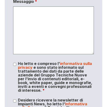
Messaggio
*
Ho letto e compreso l'
informativa sulla
privacy
e sono stato informato sul
trattamento dei dati da parte delle
aziende del Gruppo Tecniche Nuove
per l'invio di contenuti editoriali, e-
book, white paper, guide e monografie,
inviti a eventi e convegni professionali
di interesse.
*
Desidero ricevere la newsletter di
Impianti News, ho letto l'
Informativa