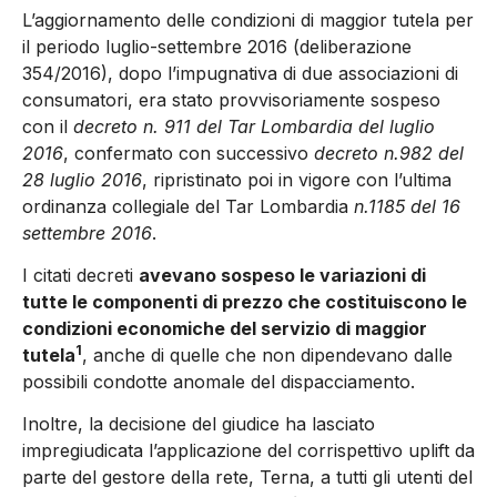
L’aggiornamento delle condizioni di maggior tutela per
il periodo luglio-settembre 2016 (deliberazione
354/2016), dopo l’impugnativa di due associazioni di
consumatori, era stato provvisoriamente sospeso
con il
decreto n. 911 del Tar Lombardia del luglio
2016
, confermato con successivo
decreto n.982 del
28 luglio 2016
, ripristinato poi in vigore con l’ultima
ordinanza collegiale del Tar Lombardia
n.1185 del 16
settembre 2016
.
I citati decreti
avevano sospeso le variazioni di
tutte le componenti di prezzo che costituiscono le
condizioni economiche del servizio di maggior
1
tutela
, anche di quelle che non dipendevano dalle
possibili condotte anomale del dispacciamento.
Inoltre, la decisione del giudice ha lasciato
impregiudicata l’applicazione del corrispettivo uplift da
parte del gestore della rete, Terna, a tutti gli utenti del