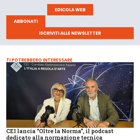
EDICOLA WEB
ABBONATI
ISCRIVITI ALLE NEWSLETTER
TI POTREBBERO INTERESSARE
CEI lancia “Oltre la Norma”, il podcast
dedicato alla normazione tecnica