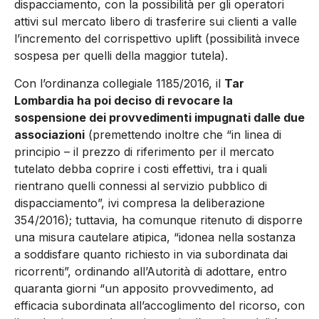
dispacciamento, con la possibilità per gli operatori
attivi sul mercato libero di trasferire sui clienti a valle
l’incremento del corrispettivo uplift (possibilità invece
sospesa per quelli della maggior tutela).
Con l’ordinanza collegiale 1185/2016, il
Tar
Lombardia ha poi deciso di revocare la
sospensione dei provvedimenti impugnati dalle due
associazioni
(premettendo inoltre che “in linea di
principio – il prezzo di riferimento per il mercato
tutelato debba coprire i costi effettivi, tra i quali
rientrano quelli connessi al servizio pubblico di
dispacciamento”, ivi compresa la deliberazione
354/2016); tuttavia, ha comunque ritenuto di disporre
una misura cautelare atipica, “idonea nella sostanza
a soddisfare quanto richiesto in via subordinata dai
ricorrenti”, ordinando all’Autorità di adottare, entro
quaranta giorni “un apposito provvedimento, ad
efficacia subordinata all’accoglimento del ricorso, con