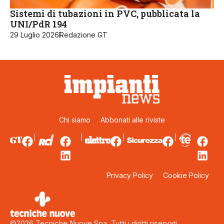
Sistemi di tubazioni in PVC, pubblicata la
UNI/PdR 194
29 Luglio 2026
Redazione GT
Chi siamo
Abbonati alle riviste
Privacy Policy
Cookie Policy
©2026 Tecniche Nuove Spa. Tutti i diritti riservati.