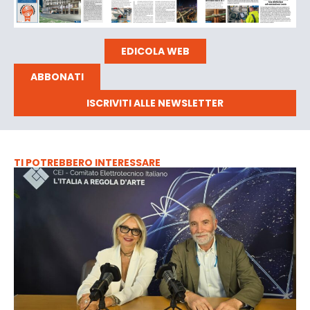
EDICOLA WEB
ABBONATI
ISCRIVITI ALLE NEWSLETTER
TI POTREBBERO INTERESSARE