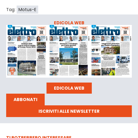
Tag:
Motus-E
EDICOLA WEB
EDICOLA WEB
ABBONATI
ISCRIVITI ALLE NEWSLETTER
TI POTREBBERO INTERESSARE