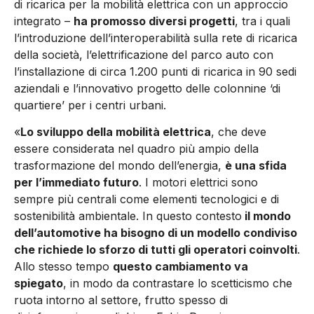
di ricarica per la mobilità elettrica con un approccio
integrato –
ha promosso diversi progetti
, tra i quali
l’introduzione dell’interoperabilità sulla rete di ricarica
della società, l’elettrificazione del parco auto con
l’installazione di circa 1.200 punti di ricarica in 90 sedi
aziendali e l’innovativo progetto delle colonnine ‘di
quartiere’ per i centri urbani.
«
Lo sviluppo della mobilità elettrica
, che deve
essere considerata nel quadro più ampio della
trasformazione del mondo dell’energia,
è una sfida
per l’immediato futuro
. I motori elettrici sono
sempre più centrali come elementi tecnologici e di
sostenibilità ambientale. In questo contesto
il mondo
dell’automotive ha bisogno di un modello condiviso
che richiede lo sforzo di tutti gli operatori coinvolti
.
Allo stesso tempo
questo cambiamento va
spiegato
, in modo da contrastare lo scetticismo che
ruota intorno al settore, frutto spesso di