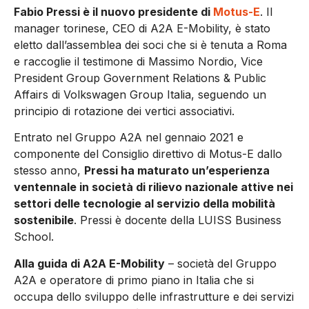
Fabio Pressi è il nuovo presidente di
Motus-E
. Il
manager torinese, CEO di A2A E-Mobility, è stato
eletto dall’assemblea dei soci che si è tenuta a Roma
e raccoglie il testimone di Massimo Nordio, Vice
President Group Government Relations & Public
Affairs di Volkswagen Group Italia, seguendo un
principio di rotazione dei vertici associativi.
Entrato nel Gruppo A2A nel gennaio 2021 e
componente del Consiglio direttivo di Motus-E dallo
stesso anno,
Pressi ha maturato un’esperienza
ventennale in società di rilievo nazionale attive nei
settori delle tecnologie al servizio della mobilità
sostenibile
. Pressi è docente della LUISS Business
School.
Alla guida di A2A E-Mobility
– società del Gruppo
A2A e operatore di primo piano in Italia che si
occupa dello sviluppo delle infrastrutture e dei servizi