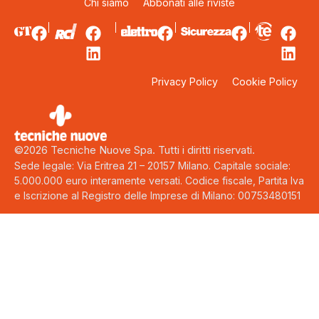
Chi siamo
Abbonati alle riviste
Privacy Policy
Cookie Policy
©2026 Tecniche Nuove Spa. Tutti i diritti riservati.
Sede legale: Via Eritrea 21 – 20157 Milano. Capitale sociale:
5.000.000 euro interamente versati. Codice fiscale, Partita Iva
e Iscrizione al Registro delle Imprese di Milano: 00753480151