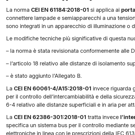
La norma
CEI EN 61184:2018-01
si applica ai
port
connettere lampade e semiapparecchi a una tension
sono integrati in un apparecchio di illuminazione o d
Le modifiche tecniche più significative di questa nu
– la norma è stata revisionata conformemente alle Di
– l’articolo 18 relativo alle distanze di isolamento sup
– è stato aggiunto l’Allegato B.
La
CEI EN 60061-4/A15:2018-01
invece riguarda g
per il controllo dell’intercambiabilità e della sicurez
6-4 relativo alle distanze superficiali e in aria per a
La
CEI EN 62386-301:2018-01
tratta invece
l’int
specifica un sistema bus per il controllo mediante se
elettroniche in linea con le prescrizioni della IEC 61