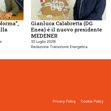
 Norma”,
Gianluca Calabretta (DG
alla
Enea) è il nuovo presidente
MEDENER
ro
30 Luglio 2026
Redazione Transizione Energetica
Privacy Policy
Cookie Policy