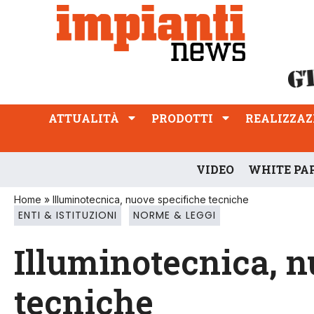
ATTUALITÀ
PRODOTTI
REALIZZAZIONI
PROFESSIONE
ATTUALITÀ
PRODOTTI
REALIZZAZ
VIDEO
WHITE PA
Home
»
Illuminotecnica, nuove specifiche tecniche
ENTI & ISTITUZIONI
NORME & LEGGI
Illuminotecnica, n
tecniche