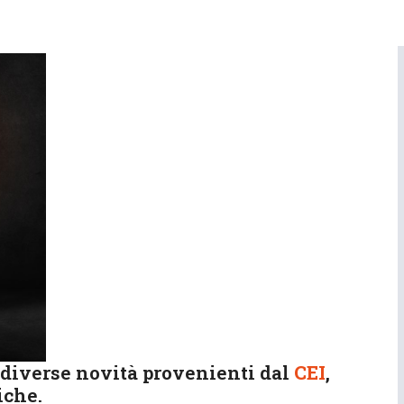
 diverse novità provenienti dal
CEI
,
iche.