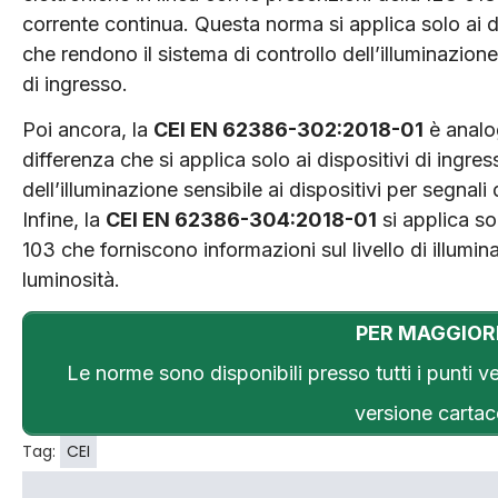
corrente continua. Questa norma si applica solo ai d
che rendono il sistema di controllo dell’illuminazion
di ingresso.
Poi ancora, la
CEI EN 62386-302:2018-01
è analo
differenza che si applica solo ai dispositivi di ingre
dell’illuminazione sensibile ai dispositivi per segnal
Infine, la
CEI EN 62386-304:2018-01
si applica so
103 che forniscono informazioni sul livello di illumin
luminosità.
PER MAGGIOR
Le norme sono disponibili presso tutti i punti v
versione cartace
Tag:
CEI