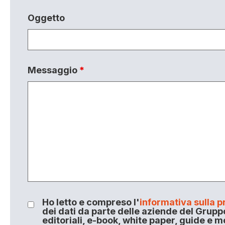
Oggetto
Messaggio
*
Ho letto e compreso l'
informativa sulla p
dei dati da parte delle aziende del Grupp
editoriali, e-book, white paper, guide e m