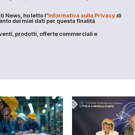
i News, ho letto l'
Informativa sulla Privacy
di
to dei miei dati per questa finalità
enti, prodotti, offerte commerciali e