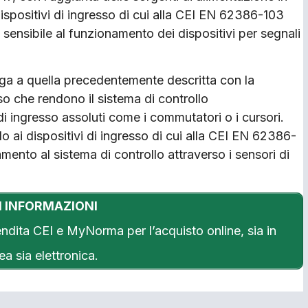
ispositivi di ingresso di cui alla CEI EN 62386-103
e sensibile al funzionamento dei dispositivi per segnali
ga a quella precedentemente descritta con la
sso che rendono il sistema di controllo
i di ingresso assoluti come i commutatori o i cursori.
lo ai dispositivi di ingresso di cui alla CEI EN 62386-
amento al sistema di controllo attraverso i sensori di
I INFORMAZIONI
endita CEI e MyNorma per l’acquisto online, sia in
a sia elettronica.