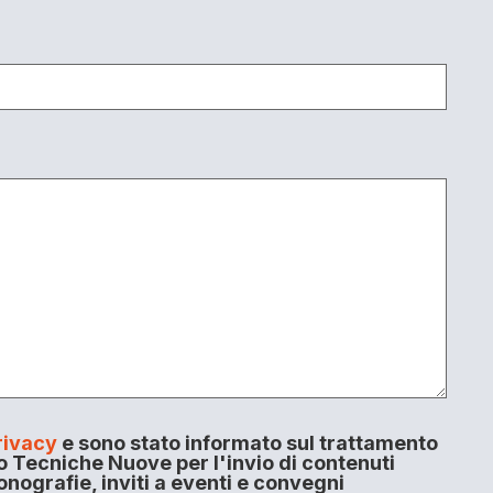
rivacy
e sono stato informato sul trattamento
o Tecniche Nuove per l'invio di contenuti
onografie, inviti a eventi e convegni