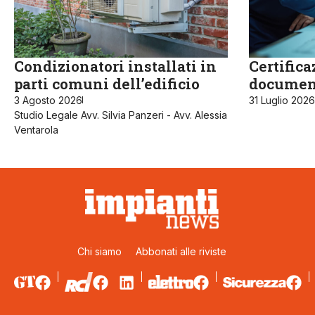
Condizionatori installati in
Certifica
parti comuni dell’edificio
documen
3 Agosto 2026
31 Luglio 2026
Studio Legale Avv. Silvia Panzeri - Avv. Alessia
Ventarola
Chi siamo
Abbonati alle riviste