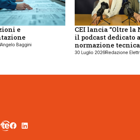
zioni e
CEI lancia “Oltre la
tazione
il podcast dedicato 
normazione tecnica
Angelo Baggini
30 Luglio 2026
Redazione Elett