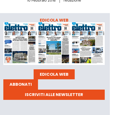
10 Febbraio 2018
redazione
EDICOLA WEB
EDICOLA WEB
ABBONATI
ISCRIVITI ALLE NEWSLETTER