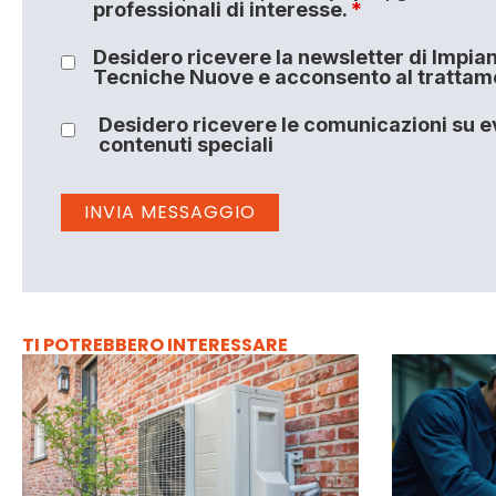
professionali di interesse.
*
Desidero ricevere la newsletter di Impiant
Tecniche Nuove e acconsento al trattamen
Desidero ricevere le comunicazioni su ev
contenuti speciali
TI POTREBBERO INTERESSARE