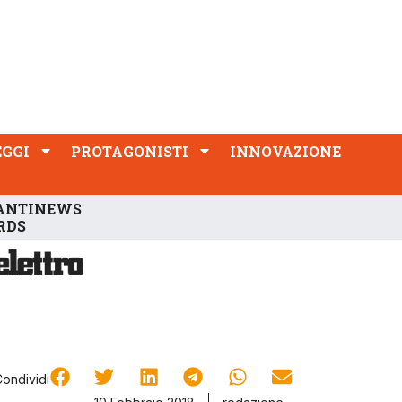
PROTAGONISTI
INNOVAZIONE
EGGI
PROTAGONISTI
INNOVAZIONE
ANTINEWS
RDS
Condividi