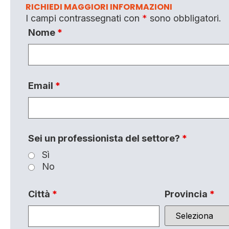
RICHIEDI MAGGIORI INFORMAZIONI
I campi contrassegnati con
*
sono obbligatori.
Nome
*
Email
*
Sei un professionista del settore?
*
Sì
No
Città
*
Provincia
*