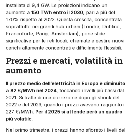
installata di 9,4 GW. Le proiezioni indicano un
aumento a
150 TWh entro il 2030
, pari a più del
170% rispetto al 2022. Questa crescita, concentrata
soprattutto nei grandi hub urbani (Londra, Dublino,
Francoforte, Parigi, Amsterdam), pone sfide
significative per le reti locali, chiamate a gestire nuovi
carichi altamente concentrati e difficilmente flessibili.
Prezzi e mercati, volatilità in
aumento
Il prezzo medio dell’elettricità in Europa è diminuito
a
82 €/MWh nel 2024
, toccando i livelli più bassi dal
2021. Si tratta di una correzione dopo gli shock del
2022 e del 2023, quando i prezzi avevano raggiunto i
227 €/MWh.
Per il 2025 si attende però un quadro
più volatile
.
Nel primo trimestre, i prezzi hanno sfiorato i livelli del