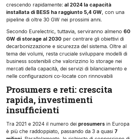
crescendo rapidamente:
al 2024 la capacità
installata di BESS ha raggiunto 5,4 GW
, con una
pipeline di oltre 30 GW nei prossimi anni.
Secondo Eurelectric, tuttavia, serviranno almeno
60
GW di storage al 2030
per centrare gli obiettivi di
decarbonizzazione e sicurezza del sistema. Oltre al
tema dei volumi, resta cruciale sviluppare modelli di
business sostenibili che valorizzino lo storage nei
mercati della capacità, dei servizi di bilanciamento e
nelle configurazioni co-locate con rinnovabili
Prosumers e reti: crescita
rapida, investimenti
insufficienti
Tra 2021 e 2024 il numero dei
prosumers
in Europa
è più che raddoppiato, passando da 3 a quasi
7
milioni
. Parallelamente, le richieste di connessione di