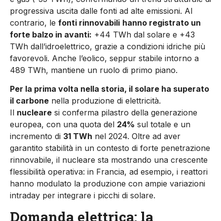
progressiva uscita dalle fonti ad alte emissioni. Al
contrario, le
fonti rinnovabili
hanno registrato un
forte balzo in avanti:
+44 TWh dal solare e +43
TWh dall’idroelettrico, grazie a condizioni idriche più
favorevoli. Anche l’eolico, seppur stabile intorno a
489 TWh, mantiene un ruolo di primo piano.
Per la prima volta nella storia, il solare ha superato
il carbone
nella produzione di elettricità.
Il
nucleare
si conferma pilastro della generazione
europea, con una quota del
24%
sul totale e un
incremento di
31 TWh
nel 2024. Oltre ad aver
garantito stabilità in un contesto di forte penetrazione
rinnovabile, il nucleare sta mostrando una crescente
flessibilità operativa: in Francia, ad esempio, i reattori
hanno modulato la produzione con ampie variazioni
intraday per integrare i picchi di solare.
Domanda elettrica: la