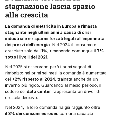
stagnazione lascia spazio
alla crescita
La domanda di elettricità in Europa è rimasta
stagnante negli ultimi anni a causa di crisi
industriale e risparmi forzati legati all’impennata
dei prezzi dell’energia
. Nel 2024 il consumo è
cresciuto solo dell’
1%
, rimanendo comunque il
7%
sotto i livelli del 2021
.
Nel 2025 si osservano però i primi segnali di
rimbalzo: nei primi sei mesi la domanda è aumentata
del
+2% rispetto al 2024
, trainata anche da un
inverno più rigido. Guardando al medio periodo, il
settore dei
data center
rappresenta un driver di
crescita decisivo.
Nel 2024, la loro domanda ha già raggiunto oltre
il
3% dei consumi europei
, con una capacità