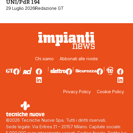
UNI/PdR 194
29 Luglio 2026
Redazione GT
Chi siamo
Abbonati alle riviste
Privacy Policy
Cookie Policy
©2026 Tecniche Nuove Spa. Tutti i diritti riservati.
Sede legale: Via Eritrea 21 – 20157 Milano. Capitale sociale:
5.000.000 euro interamente versati. Codice fiscale, Partita Iva