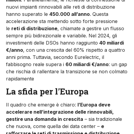
nuovi impianti rinnovabili alle reti di distribuzione
hanno superato le
450.000 all’anno
. Questa
accelerazione sta mettendo sotto forte pressione
le
reti di distribuzione
, chiamate a gestire un flusso
sempre più bidirezionale e variabile. Nel 2024, gli
investimenti delle DSOs hanno raggiunto
40 miliardi
€/anno
, con una crescita del 60% rispetto a quattro
anni prima. Tuttavia, secondo Eurelectric, il
fabbisogno reale supera i
60 miliardi €/anno
: un gap
che rischia di rallentare la transizione se non colmato
rapidamente
La sfida per l’Europa
Il quadro che emerge è chiaro:
l’Europa deve
accelerare nell’integrazione delle rinnovabili,
gestire una domanda in crescita
– sia tradizionale
che nuova, come quella dei data center –
e
rafforzare le reti di trasmissione e distribuzione.