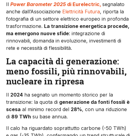
Il
Power Barometer 2025
di Eurelectric,
segnalato
anche dall’Associazione
Elettricità Futura
, riporta la
fotografia di un settore elettrico europeo in profonda
trasformazione.
La transizione energetica procede,
ma emergono nuove sfide
: integrazione di
rinnovabili, domanda in evoluzione, investimenti di
rete e necessità di flessibilità.
La capacità di generazione:
meno fossili, più rinnovabili,
nucleare in ripresa
Il
2024
ha segnato un momento storico per la
transizione: la quota di
generazione da fonti fossili
è
scesa
al minimo record del
28%
, con una riduzione
di
89 TWh
su base annua.
Il calo ha riguardato soprattutto carbone (-50 TWh)
e gas (-35 TWh), confermando un trend strutturale di