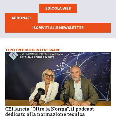
EDICOLA WEB
ABBONATI
ISCRIVITI ALLE NEWSLETTER
TI POTREBBERO INTERESSARE
CEI lancia “Oltre la Norma”, il podcast
dedicato alla normazione tecnica