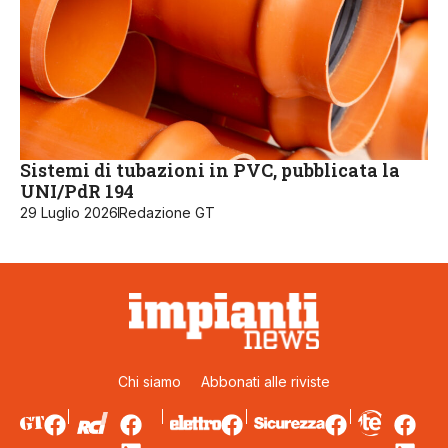
Sistemi di tubazioni in PVC, pubblicata la
UNI/PdR 194
29 Luglio 2026
Redazione GT
Chi siamo
Abbonati alle riviste