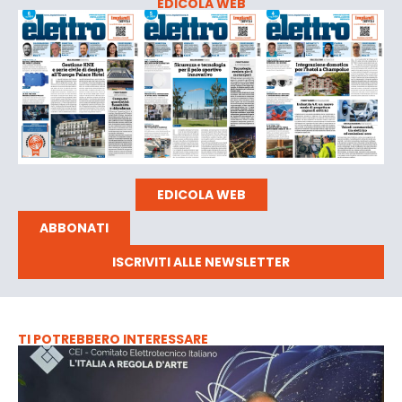
EDICOLA WEB
EDICOLA WEB
ABBONATI
ISCRIVITI ALLE NEWSLETTER
TI POTREBBERO INTERESSARE