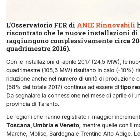
L’Osservatorio FER di
ANIE Rinnovabili
riscontrato che le nuove installazioni di 
raggiungono complessivamente
circa
20
quadrimestre 2016).
Con le installazioni di aprile 2017 (24,5 MW), le nu
quadrimestre (108,6 MW) risultano in calo (-10%) ris
riduzione anche nel numero di unità di produzione c
(58% del totale 2017) continua ad essere di
tipo re
Da segnalare la connessione nel mese di aprile di u
provincia di Taranto.
Le regioni che hanno registrato il maggior incremen
Toscana, Umbria e Veneto,
mentre quelle con il m
Marche, Molise, Sardegna e Trentino Alto Adige. Le 