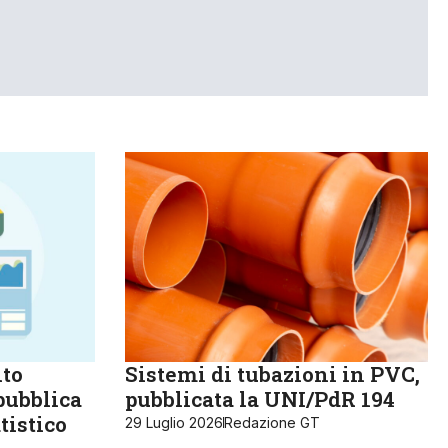
lto
Sistemi di tubazioni in PVC,
pubblica
pubblicata la UNI/PdR 194
tistico
29 Luglio 2026
Redazione GT