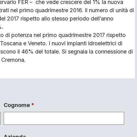
ervario FER – che vede crescere del 1% la nuova
trati nel primo quadrimestre 2016. Il numero di unità di
el 2017 rispetto allo stesso periodo dell’anno
%.
to di potenza nel primo quadrimestre 2017 rispetto
scana e Veneto. I nuovi impianti idroelettrici di
scono il 46% del totale. Si segnala la connessione di
i Cremona.
Cognome
*
Azienda