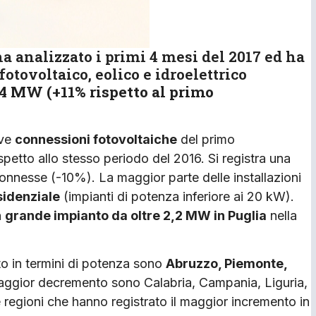
ha analizzato i primi 4 mesi del 2017 ed ha
fotovoltaico, eolico e idroelettrico
4 MW (+11% rispetto al primo
ove
connessioni fotovoltaiche
del primo
petto allo stesso periodo del 2016. Si registra una
onnesse (-10%). La maggior parte delle installazioni
sidenziale
(impianti di potenza inferiore ai 20 kW).
n
grande impianto da oltre 2,2 MW in Puglia
nella
to in termini di potenza sono
Abruzzo, Piemonte,
aggior decremento sono Calabria, Campania, Liguria,
regioni che hanno registrato il maggior incremento in