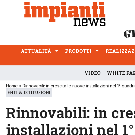
ATTUALITÀ
PRODOTTI
REALIZZAZIONI
PROFESSIONE
ATTUALITÀ
PRODOTTI
REALIZZAZ
VIDEO
WHITE PA
Home
»
Rinnovabili: in crescita le nuove installazioni nel 1° quad
ENTI & ISTITUZIONI
Rinnovabili: in cre
installazioni nel 