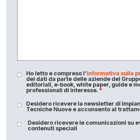
Ho letto e compreso l'
informativa sulla p
dei dati da parte delle aziende del Grupp
editoriali, e-book, white paper, guide e m
professionali di interesse.
*
Desidero ricevere la newsletter di Impiant
Tecniche Nuove e acconsento al trattamen
Desidero ricevere le comunicazioni su ev
contenuti speciali