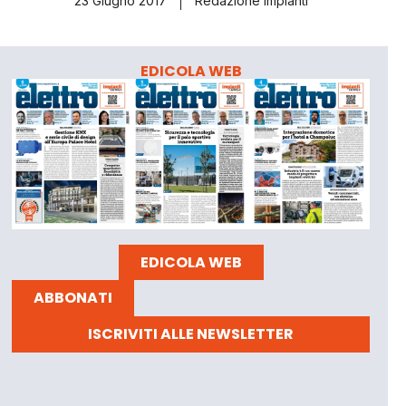
23 Giugno 2017
Redazione Impianti
EDICOLA WEB
EDICOLA WEB
ABBONATI
ISCRIVITI ALLE NEWSLETTER