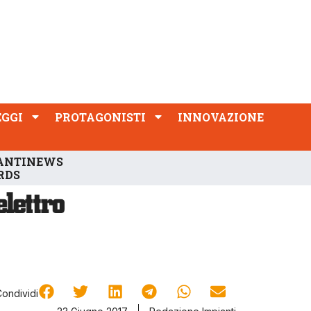
PROTAGONISTI
INNOVAZIONE
EGGI
PROTAGONISTI
INNOVAZIONE
ANTINEWS
RDS
Condividi