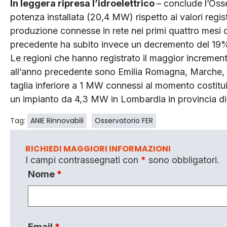
In leggera ripresa l’idroelettrico
– conclude l’Oss
potenza installata (20,4 MW) rispetto ai valori regis
produzione connesse in rete nei primi quattro mesi d
precedente ha subito invece un decremento del 19
Le regioni che hanno registrato il maggior incremen
all’anno precedente sono Emilia Romagna, Marche, To
taglia inferiore a 1 MW connessi al momento costitui
un impianto da 4,3 MW in Lombardia in provincia d
Tag:
ANIE Rinnovabili
Osservatorio FER
RICHIEDI MAGGIORI INFORMAZIONI
I campi contrassegnati con
*
sono obbligatori.
Nome
*
Email
*