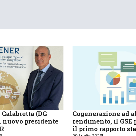
 Calabretta (DG
Cogenerazione ad a
il nuovo presidente
rendimento, il GSE 
R
il primo rapporto sta
6
29 Luglio 2026