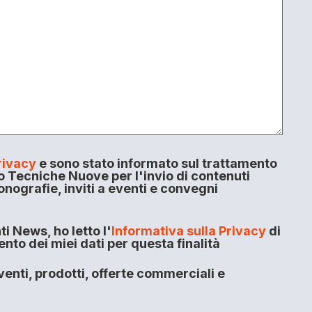
rivacy
e sono stato informato sul trattamento
o Tecniche Nuove per l'invio di contenuti
onografie, inviti a eventi e convegni
i News, ho letto l'
Informativa sulla Privacy
di
to dei miei dati per questa finalità
enti, prodotti, offerte commerciali e