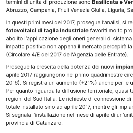
termini di unità di produzione sono
Basilicata e Ve
Abruzzo, Campania, Friuli Venezia Giulia, Liguria, 
In questi primi mesi del 2017, prosegue l’analisi, si r
fotovoltaici di taglia industriale
favoriti molto pro
abolito l’applicazione degli oneri generali di sistem
impatto positivo non appena il mercato percepirà l
(Circolare 4/E del 2017 dell’Agenzia delle Entrate).
Prosegue la crescita della potenza dei nuovi
impian
aprile 2017 raggiungono nel primo quadrimestre cir
2016). Si registra un aumento (+21%) anche per le u
Per quanto riguarda la diffusione territoriale, quasi
regioni del Sud Italia. Le richieste di connessione di
totale installato sino ad aprile 2017, mentre gli impi
Si segnala l’installazione nel mese di aprile di un’un
provincia di Catanzaro.