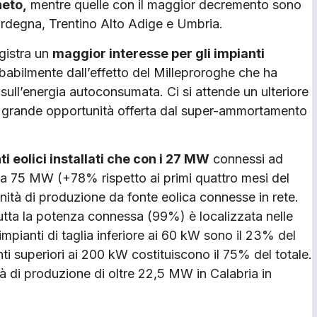
neto,
mentre quelle con il maggior decremento sono
Sardegna, Trentino Alto Adige e Umbria.
egistra un
maggior interesse per gli impianti
babilmente dall’effetto del Milleproroghe che ha
a sull’energia autoconsumata. Ci si attende un ulteriore
a grande opportunità offerta dal super-ammortamento
ti eolici installati che con i 27 MW
connessi ad
ca 75 MW (+78% rispetto ai primi quattro mesi del
nità di produzione da fonte eolica connesse in rete.
 tutta la potenza connessa (99%) è localizzata nelle
 impianti di taglia inferiore ai 60 kW sono il 23% del
anti superiori ai 200 kW costituiscono il 75% del totale.
ità di produzione di oltre 22,5 MW in Calabria in