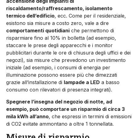
accensione degli impianti di
riscaldamento/raffrescamento, isolamento
termico dell’edificio
, ecc. Come per il residenziale,
esistono sia misure a costo zero, vale a dire
comportamenti quotidiani
che permettono di
risparmiare fino al 10% in bolletta (ad esempio,
staccare le prese degli apparecchi e i monitor
pubblicitari durante le ore di chiusura degli uffici e dei
negozi), sia misure che prevedono un investimento
iniziale (ad esempio, i consumi di energia per
illuminazione possono essere più che dimezzati
grazie all’installazione di
lampade a LED
a basso
consumo con rilevatori di presenza integrati).
Spegnere l’insegna del negozio di notte, ad
esempio, può comportare un risparmio di circa 3
mila kWh all’anno
, che espressi in termini di emissioni
di CO2 evitate ammontano a oltre 1 tonnellata.
Misure di risparmio