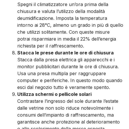
Spegni il climatizzatore un’ora prima della
chiusura e valuta l’utilizzo della modalità
deumidificazione. Imposta la temperatura
intorno ai 28°C, almeno un grado in più di quello
che utilizzi solitamente. Con queste misure
potrai risparmiare in media il 22% dell’energia
richiesta per il raffrescamento.
Stacca le prese durante le ore di chiusura
Stacca dalla presa elettrica gli apparecchi e i
monitor pubblicitari durante le ore di chiusura.
Usa una presa multipla per raggruppare
computer e periferiche. In questo modo quando
esci dal negozio tutto è veramente spento.
Utilizza schermi o pellicole solari
Contrastare l’ingresso del sole durante l’estate
dalle vetrine non solo riduce notevolmente i
consumi dell’impianto di raffrescamento, ma
garantisce anche protezione al deterioramento
o allo scolorimento della merce esposta.