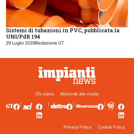
Sistemi di tubazioni in PVC, pubblicata la
UNI/PdR 194
29 Luglio 2026
Redazione GT
Chi siamo
Abbonati alle riviste
Privacy Policy
Cookie Policy