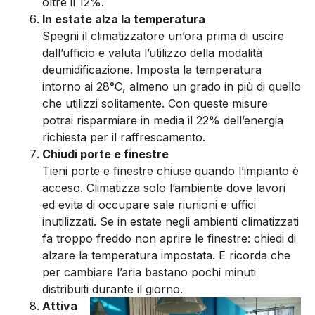
oltre il 12%.
In estate alza la temperatura
Spegni il climatizzatore un’ora prima di uscire
dall’ufficio e valuta l’utilizzo della modalità
deumidificazione. Imposta la temperatura
intorno ai 28°C, almeno un grado in più di quello
che utilizzi solitamente. Con queste misure
potrai risparmiare in media il 22% dell’energia
richiesta per il raffrescamento.
Chiudi porte e finestre
Tieni porte e finestre chiuse quando l’impianto è
acceso. Climatizza solo l’ambiente dove lavori
ed evita di occupare sale riunioni e uffici
inutilizzati. Se in estate negli ambienti climatizzati
fa troppo freddo non aprire le finestre: chiedi di
alzare la temperatura impostata. E ricorda che
per cambiare l’aria bastano pochi minuti
distribuiti durante il giorno.
Attiva