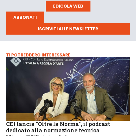
EDICOLA WEB
ABBONATI
ISCRIVITI ALLE NEWSLETTER
TI POTREBBERO INTERESSARE
CEI lancia “Oltre la Norma”, il podcast
dedicato alla normazione tecnica