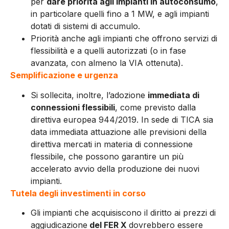
per
dare priorità agli impianti in autoconsumo
,
in particolare quelli fino a 1 MW, e agli impianti
dotati di sistemi di accumulo.
Priorità anche agli impianti che offrono servizi di
flessibilità e a quelli autorizzati (o in fase
avanzata, con almeno la VIA ottenuta).
Semplificazione e urgenza
Si sollecita, inoltre, l’adozione
immediata di
connessioni flessibili
, come previsto dalla
direttiva europea 944/2019. In sede di TICA sia
data immediata attuazione alle previsioni della
direttiva mercati in materia di connessione
flessibile, che possono garantire un più
accelerato avvio della produzione dei nuovi
impianti.
Tutela degli investimenti in corso
Gli impianti che acquisiscono il diritto ai prezzi di
aggiudicazione
del FER X
dovrebbero essere