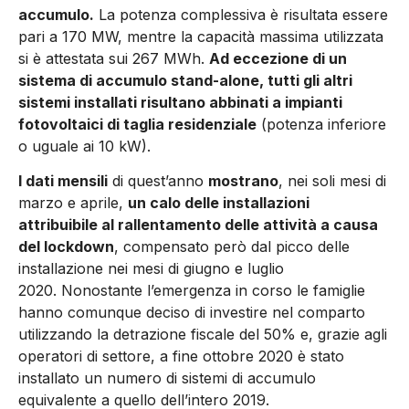
accumulo.
La potenza complessiva è risultata essere
pari a 170 MW, mentre la capacità massima utilizzata
si è attestata sui 267 MWh.
Ad eccezione di un
sistema di accumulo stand-alone, tutti gli altri
sistemi installati risultano abbinati a impianti
fotovoltaici di taglia residenziale
(potenza inferiore
o uguale ai 10 kW).
I dati mensili
di quest’anno
mostrano
, nei soli mesi di
marzo e aprile,
un calo delle installazioni
attribuibile al rallentamento delle attività a causa
del lockdown
, compensato però dal picco delle
installazione nei mesi di giugno e luglio
2020. Nonostante l’emergenza in corso le famiglie
hanno comunque deciso di investire nel comparto
utilizzando la detrazione fiscale del 50% e, grazie agli
operatori di settore, a fine ottobre 2020 è stato
installato un numero di sistemi di accumulo
equivalente a quello dell’intero 2019.