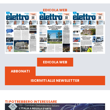
EDICOLA WEB
EDICOLA WEB
ABBONATI
ISCRIVITI ALLE NEWSLETTER
TI POTREBBERO INTERESSARE