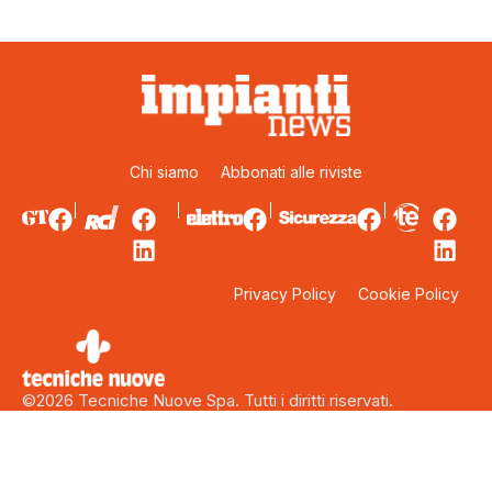
Chi siamo
Abbonati alle riviste
Privacy Policy
Cookie Policy
©2026 Tecniche Nuove Spa. Tutti i diritti riservati.
Sede legale: Via Eritrea 21 – 20157 Milano. Capitale sociale:
5.000.000 euro interamente versati. Codice fiscale, Partita Iva
e Iscrizione al Registro delle Imprese di Milano: 00753480151