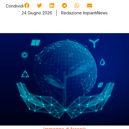
Condividi
24 Giugno 2026
Redazione ImpiantiNews
Immagine di freepik