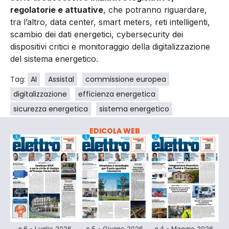
regolatorie e attuative
, che potranno riguardare,
tra l’altro, data center, smart meters, reti intelligenti,
scambio dei dati energetici, cybersecurity dei
dispositivi critici e monitoraggio della digitalizzazione
del sistema energetico.
Tag:
AI
Assistal
commissione europea
digitalizzazione
efficienza energetica
sicurezza energetica
sistema energetico
EDICOLA WEB
n.6 - Luglio 2026
n.5 - Giugno 2026
n.4 - Maggio 2026