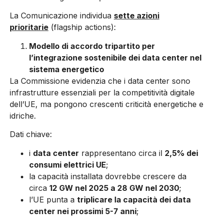
La Comunicazione individua
sette azioni
prioritarie
(flagship actions):
Modello di accordo tripartito per
l’integrazione sostenibile dei data center nel
sistema energetico
La Commissione evidenzia che i data center sono
infrastrutture essenziali per la competitività digitale
dell’UE, ma pongono crescenti criticità energetiche e
idriche.
Dati chiave:
i
data center
rappresentano circa il
2,5% dei
consumi elettrici UE
;
la capacità installata dovrebbe crescere da
circa
12 GW nel 2025 a 28 GW nel 2030
;
l’UE punta a
triplicare la capacità dei data
center nei prossimi 5-7 anni
;