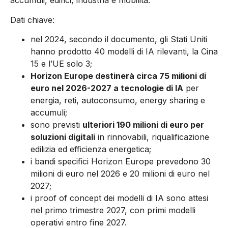
accumuli, edifici, industria e mobilità.
Dati chiave:
nel 2024, secondo il documento, gli Stati Uniti
hanno prodotto 40 modelli di IA rilevanti, la Cina
15 e l’UE solo 3;
Horizon Europe destinerà circa 75 milioni di
euro nel 2026-2027 a tecnologie di IA
per
energia, reti, autoconsumo, energy sharing e
accumuli;
sono previsti
ulteriori 190 milioni di euro per
soluzioni digitali
in rinnovabili, riqualificazione
edilizia ed efficienza energetica;
i bandi specifici Horizon Europe prevedono 30
milioni di euro nel 2026 e 20 milioni di euro nel
2027;
i proof of concept dei modelli di IA sono attesi
nel primo trimestre 2027, con primi modelli
operativi entro fine 2027.