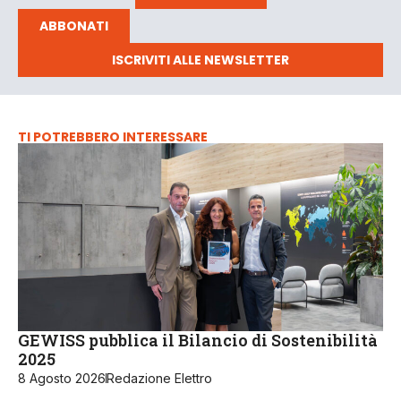
ABBONATI
ISCRIVITI ALLE NEWSLETTER
TI POTREBBERO INTERESSARE
GEWISS pubblica il Bilancio di Sostenibilità
2025
8 Agosto 2026
Redazione Elettro