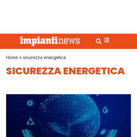
Home
»
sicurezza energetica
SICUREZZA ENERGETICA