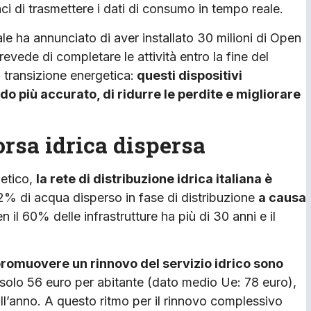
ci di trasmettere i dati di consumo in tempo reale.
ale ha annunciato di aver installato 30 milioni di Open
vede di completare le attività entro la fine del
 transizione energetica:
questi dispositivi
o più accurato, di ridurre le perdite e migliorare
sorsa idrica dispersa
getico,
la rete di distribuzione idrica italiana è
1,2% di acqua disperso in fase di distribuzione
a causa
ben il 60% delle infrastrutture ha più di 30 anni e il
 promuovere un rinnovo del servizio idrico sono
 solo 56 euro per abitante (dato medio Ue: 78 euro),
all’anno. A questo ritmo per il rinnovo complessivo