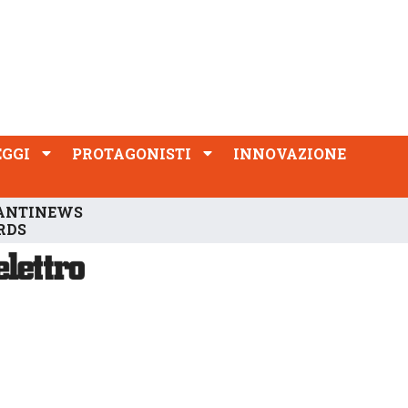
PROTAGONISTI
INNOVAZIONE
EGGI
PROTAGONISTI
INNOVAZIONE
ANTINEWS
RDS