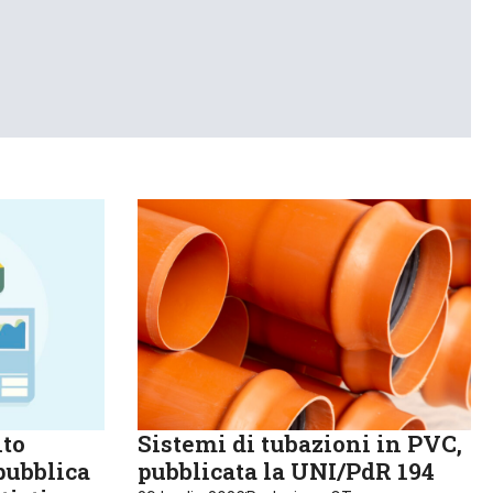
lto
Sistemi di tubazioni in PVC,
pubblica
pubblicata la UNI/PdR 194