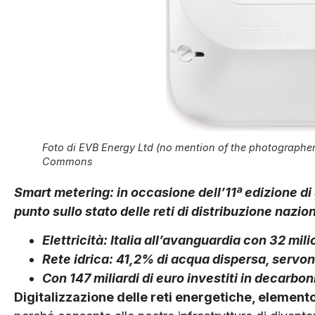
Foto di EVB Energy Ltd (no mention of the photographer 
Commons
Smart metering: in occasione dell’11ª edizione di
punto sullo stato delle reti di distribuzione nazion
Elettricità: Italia all’avanguardia con 32 milio
Rete idrica: 41,2% di acqua dispersa, servon
Con 147 miliardi di euro investiti in decarbon
Digitalizzazione delle reti energetiche, elemen