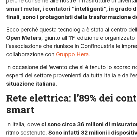
perché consente alle nostre infrastrutture di diventare
smart meter, i contatori “intelligenti”, in grado di
finali, sono i protagonisti della trasformazione d
Ecco perché questa tecnologia è stata al centro dell
Open Meters
, giunto all’11ª edizione e organizzat
l’associazione che riunisce in Confindustria le impre
collaborazione con
Gruppo Hera
.
In occasione dell’evento che si è tenuto lo scorso 
esperti del settore provenienti da tutta Italia e dall’
situazione italiana
.
Rete elettrica: l’89% dei cont
smart
In Italia, dove
ci sono circa 36 milioni di misurato
ritmo sostenuto.
Sono infatti 32 milioni i disposit