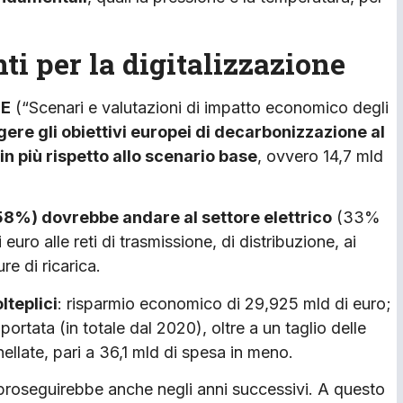
i per la digitalizzazione
SE
(“Scenari e valutazioni di impatto economico degli
ere gli obiettivi europei di decarbonizzazione al
in più rispetto allo scenario base
, ovvero 14,7 mld
 58%) dovrebbe andare al settore elettrico
(33%
 euro alle reti di trasmissione, di distribuzione, ai
e di ricarica.
lteplici
: risparmio economico di 29,925 mld di euro;
portata (in totale dal 2020), oltre a un taglio delle
ellate, pari a 36,1 mld di spesa in meno.
 proseguirebbe anche negli anni successivi. A questo