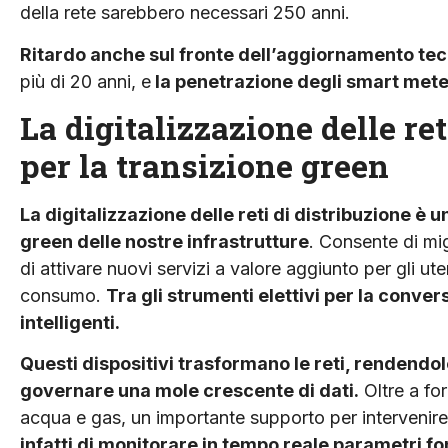
della rete sarebbero necessari 250 anni.
Ritardo anche sul fronte dell’aggiornamento tecn
più di 20 anni, e
la penetrazione degli smart mete
La digitalizzazione delle re
per la transizione green
La digitalizzazione delle reti di distribuzione è
green delle nostre infrastrutture
. Consente di migl
di attivare nuovi servizi a valore aggiunto per gli ute
consumo.
Tra gli strumenti elettivi per la convers
intelligenti.
Questi dispositivi trasformano le reti, rendendole
governare una mole crescente di dati.
Oltre a for
acqua e gas, un importante supporto per intervenire 
infatti di monitorare in tempo reale parametri f