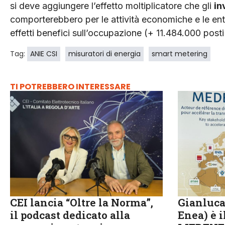
si deve aggiungere l’effetto moltiplicatore che gli
in
comporterebbero per le attività economiche e le entr
effetti benefici sull’occupazione (+ 11.484.000 posti 
Tag:
ANIE CSI
misuratori di energia
smart metering
TI POTREBBERO INTERESSARE
CEI lancia “Oltre la Norma”,
Gianluca
il podcast dedicato alla
Enea) è 