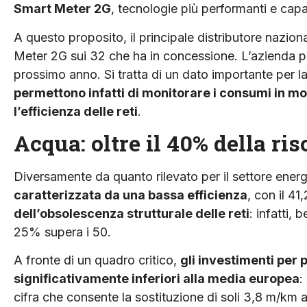
Smart Meter 2G
, tecnologie più performanti e capa
A questo proposito, il principale distributore nazion
Meter 2G sui 32 che ha in concessione. L’azienda pre
prossimo anno. Si tratta di un dato importante per la
permettono infatti di monitorare i consumi in mod
l’efficienza delle reti
.
Acqua: oltre il 40% della ri
Diversamente da quanto rilevato per il settore ener
caratterizzata da una bassa efficienza
, con il 4
dell’obsolescenza strutturale delle reti
: infatti, 
25% supera i 50.
A fronte di un quadro critico,
gli investimenti per
significativamente inferiori alla media europea
:
cifra che consente la sostituzione di soli 3,8 m/km 