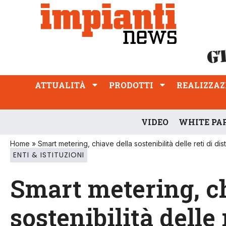
ATTUALITÀ
PRODOTTI
REALIZZAZIONI
PROFESSIONE
ATTUALITÀ
PRODOTTI
REALIZZAZ
VIDEO
WHITE PA
Home
»
Smart metering, chiave della sostenibilità delle reti di dis
ENTI & ISTITUZIONI
Smart metering, c
sostenibilità delle 