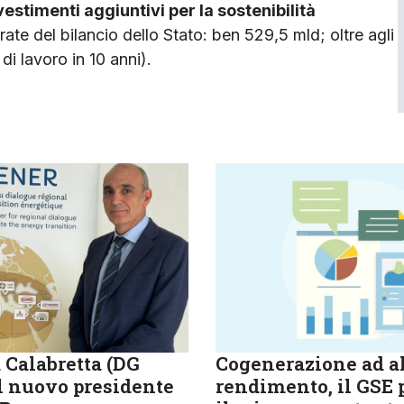
vestimenti aggiuntivi per la sostenibilità
ate del bilancio dello Stato: ben 529,5 mld; oltre agli
di lavoro in 10 anni).
 Calabretta (DG
Cogenerazione ad a
il nuovo presidente
rendimento, il GSE 