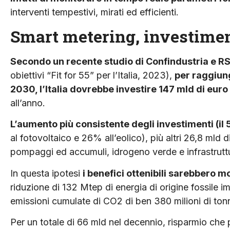
interventi tempestivi, mirati ed efficienti.
Smart metering, investiment
Secondo un recente studio di Confindustria e R
obiettivi “Fit for 55” per l’Italia, 2023),
per raggiung
2030, l’Italia dovrebbe investire 147 mld di euro 
all’anno.
L’aumento più consistente degli investimenti (il
al fotovoltaico e 26% all’eolico), più altri 26,8 mld di
pompaggi ed accumuli, idrogeno verde e infrastruttur
In questa ipotesi
i benefici ottenibili sarebbero mo
riduzione di 132 Mtep di energia di origine fossile im
emissioni cumulate di CO2 di ben 380 milioni di tonn
Per un totale di 66 mld nel decennio, risparmio che