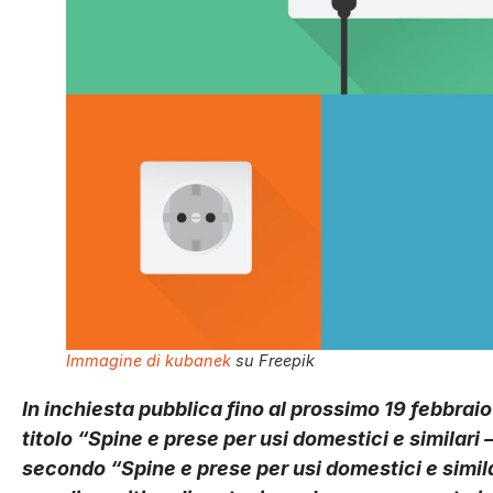
Immagine di kubanek
su Freepik
In inchiesta pubblica fino al prossimo 19 febbraio
titolo “Spine e prese per usi domestici e similari –
secondo “Spine e prese per usi domestici e similar