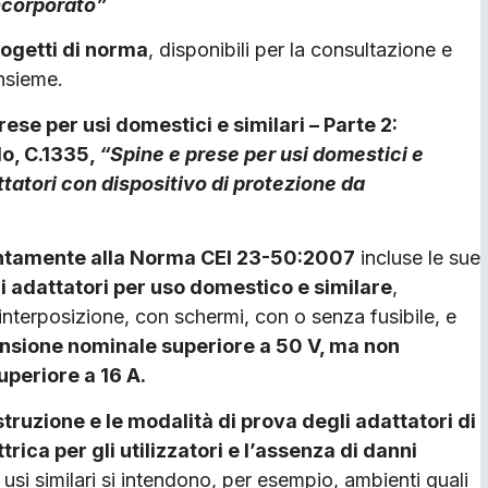
ncorporato”
ogetti di norma
, disponibili per la consultazione e
nsieme.
rese per usi domestici e similari – Parte 2:
do, C.1335,
“Spine e prese per usi domestici e
attatori con dispositivo di protezione da
untamente alla Norma CEI 23-50:2007
incluse le sue
gli adattatori per uso domestico e similare
,
 interposizione, con schermi, con o senza fusibile, e
nsione nominale superiore a 50 V, ma non
periore a 16 A.
struzione e le modalità di prova degli adattatori di
trica per gli utilizzatori e l’assenza di danni
r usi similari si intendono, per esempio, ambienti quali