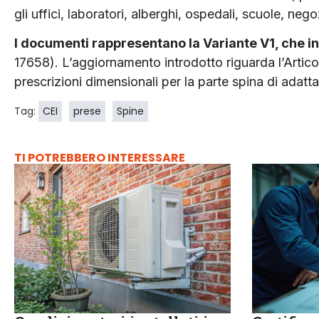
gli uffici, laboratori, alberghi, ospedali, scuole, nego
I documenti rappresentano la Variante V1, che 
17658). L’aggiornamento introdotto riguarda l’Articol
prescrizioni dimensionali per la parte spina di adatta
Tag:
CEI
prese
Spine
TI POTREBBERO INTERESSARE