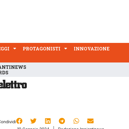
PROTAGONISTI
INNOVAZIONE
EGGI
PROTAGONISTI
INNOVAZIONE
ANTINEWS
RDS
Condividi