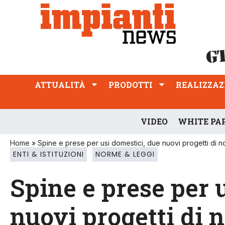
ATTUALITÀ
PRODOTTI
REALIZZAZIONI
PROFESSIONE
ATTUALITÀ
PRODOTTI
REALIZZAZ
VIDEO
WHITE PA
Home
»
Spine e prese per usi domestici, due nuovi progetti di 
ENTI & ISTITUZIONI
NORME & LEGGI
Spine e prese per 
nuovi progetti di