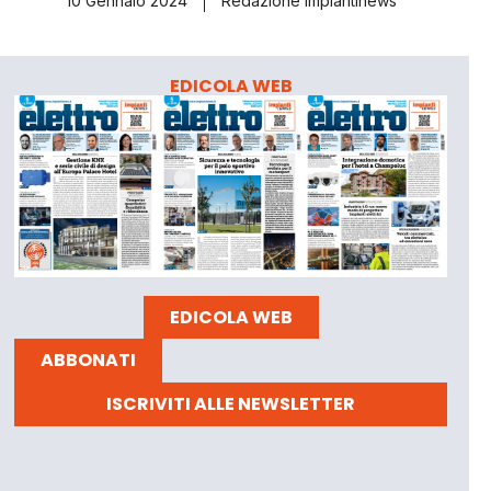
10 Gennaio 2024
Redazione Impiantinews
EDICOLA WEB
EDICOLA WEB
ABBONATI
ISCRIVITI ALLE NEWSLETTER