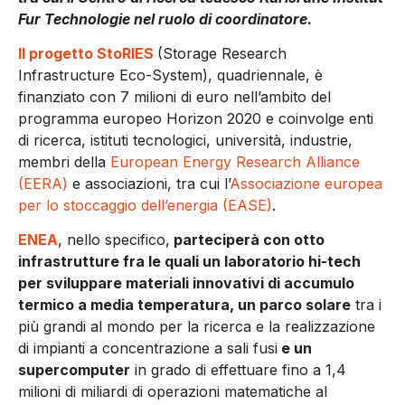
Fur Technologie nel ruolo di coordinatore.
Il progetto StoRIES
(Storage Research
Infrastructure Eco-System), quadriennale, è
finanziato con 7 milioni di euro nell’ambito del
programma europeo Horizon 2020 e coinvolge enti
di ricerca, istituti tecnologici, università, industrie,
membri della
European Energy Research Alliance
(EERA)
e associazioni, tra cui l’
Associazione europea
per lo stoccaggio dell’energia (EASE)
.
ENEA
, nello specifico,
parteciperà con otto
infrastrutture fra
le quali un laboratorio hi-tech
per sviluppare materiali innovativi di accumulo
termico a media temperatura, un parco solare
tra i
più grandi al mondo per la ricerca e la realizzazione
di impianti a concentrazione a sali fusi
e un
supercomputer
in grado di effettuare fino a 1,4
milioni di miliardi di operazioni matematiche al