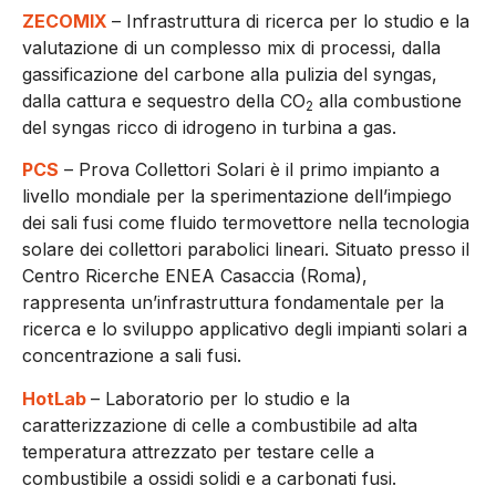
ZECOMIX
– Infrastruttura di ricerca per lo studio e la
valutazione di un complesso mix di processi, dalla
gassificazione del carbone alla pulizia del syngas,
dalla cattura e sequestro della CO
alla combustione
2
del syngas ricco di idrogeno in turbina a gas.
PCS
– Prova Collettori Solari è il primo impianto a
livello mondiale per la sperimentazione dell’impiego
dei sali fusi come fluido termovettore nella tecnologia
solare dei collettori parabolici lineari. Situato presso il
Centro Ricerche ENEA Casaccia (Roma),
rappresenta un’infrastruttura fondamentale per la
ricerca e lo sviluppo applicativo degli impianti solari a
concentrazione a sali fusi.
HotLab
– Laboratorio per lo studio e la
caratterizzazione di celle a combustibile ad alta
temperatura attrezzato per testare celle a
combustibile a ossidi solidi e a carbonati fusi.