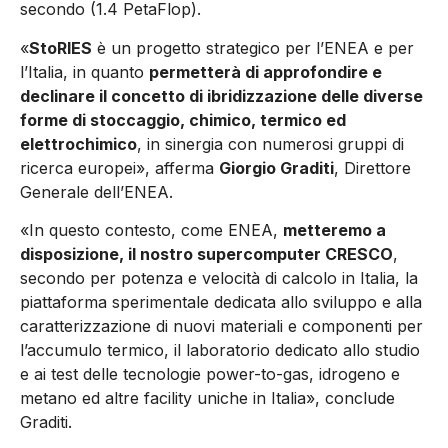
secondo (1.4 PetaFlop).
«
StoRIES
è un progetto strategico per l’ENEA e per
l’Italia, in quanto
permetterà di approfondire e
declinare il concetto di ibridizzazione delle diverse
forme di stoccaggio, chimico, termico ed
elettrochimico
, in sinergia con numerosi gruppi di
ricerca europei», afferma
Giorgio Graditi
, Direttore
Generale dell’ENEA.
«In questo contesto, come ENEA,
metteremo a
disposizione, il nostro supercomputer CRESCO
,
secondo per potenza e velocità di calcolo in Italia, la
piattaforma sperimentale dedicata allo sviluppo e alla
caratterizzazione di nuovi materiali e componenti per
l’accumulo termico, il laboratorio dedicato allo studio
e ai test delle tecnologie power-to-gas, idrogeno e
metano ed altre facility uniche in Italia», conclude
Graditi.