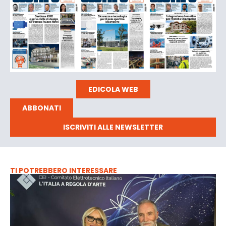
EDICOLA WEB
ABBONATI
ISCRIVITI ALLE NEWSLETTER
TI POTREBBERO INTERESSARE