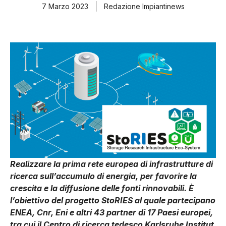
7 Marzo 2023
Redazione Impiantinews
Realizzare la prima rete europea di infrastrutture di
ricerca sull’accumulo di energia, per favorire la
crescita e la diffusione delle fonti rinnovabili. È
l’obiettivo del progetto StoRIES al quale partecipano
ENEA, Cnr, Eni e altri 43 partner di 17 Paesi europei,
tra cui il Centro di ricerca tedesco Karlsruhe Institut