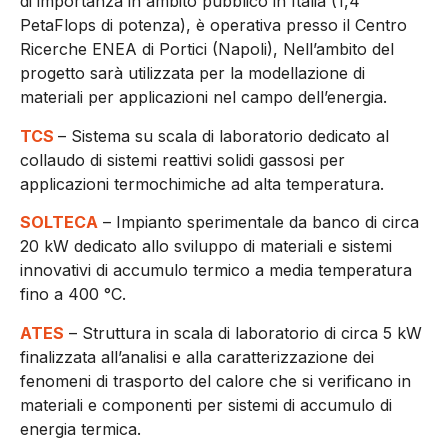
di importanza in ambito pubblico in Italia (1,4
PetaFlops di potenza), è operativa presso il Centro
Ricerche ENEA di Portici (Napoli), Nell’ambito del
progetto sarà utilizzata per la modellazione di
materiali per applicazioni nel campo dell’energia.
TCS
– Sistema su scala di laboratorio dedicato al
collaudo di sistemi reattivi solidi gassosi per
applicazioni termochimiche ad alta temperatura.
SOLTECA
– Impianto sperimentale da banco di circa
20 kW dedicato allo sviluppo di materiali e sistemi
innovativi di accumulo termico a media temperatura
fino a 400 °C.
ATES
– Struttura in scala di laboratorio di circa 5 kW
finalizzata all’analisi e alla caratterizzazione dei
fenomeni di trasporto del calore che si verificano in
materiali e componenti per sistemi di accumulo di
energia termica.