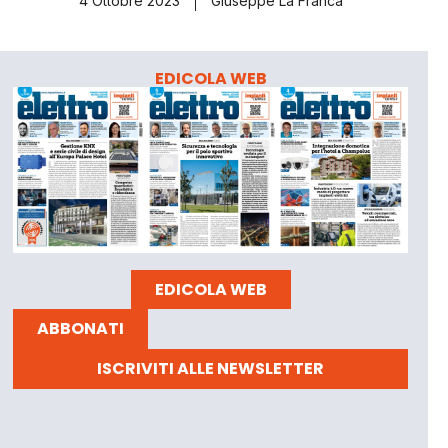
4 Ottobre 2023
Giuseppe La Franca
EDICOLA WEB
EDICOLA WEB
ABBONATI
ISCRIVITI ALLE NEWSLETTER