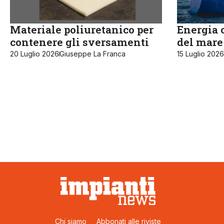
Materiale poliuretanico per
Energia 
contenere gli sversamenti
del mare
20 Luglio 2026
Giuseppe La Franca
15 Luglio 2026
Chi siamo
Abbonati alle riviste