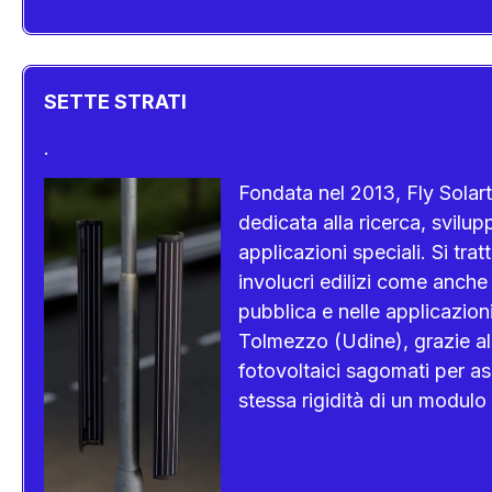
SETTE STRATI
.
Fondata nel 2013, Fly Solart
dedicata alla ricerca, svilup
applicazioni speciali. Si tratt
involucri edilizi come anche 
pubblica e nelle applicazion
Tolmezzo (Udine), grazie all
fotovoltaici sagomati per a
stessa rigidità di un modulo