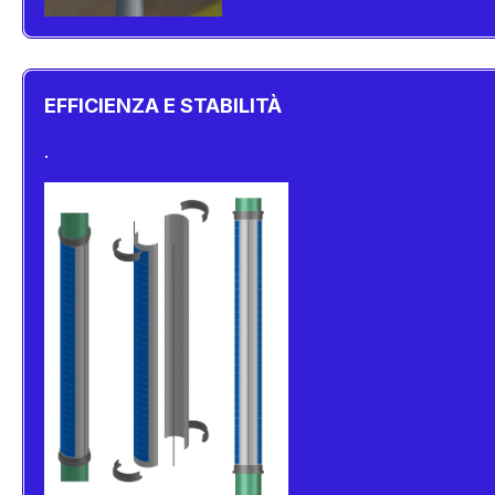
EFFICIENZA E STABILITÀ
.