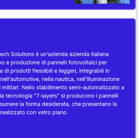
ech Solutions è un’azienda azienda italiana
po e produzione di pannelli fotovoltaici per
a di prodotti flessibili e leggeri, integrabili in
nell’automotive, nella nautica, nell’illuminazione
i militari. Nello stabilimento semi-automatizzato a
a tecnologia “7-layers” si producono i pannelli
ssumere la forma desiderata, che presentano la
 realizzato con vetro piano.