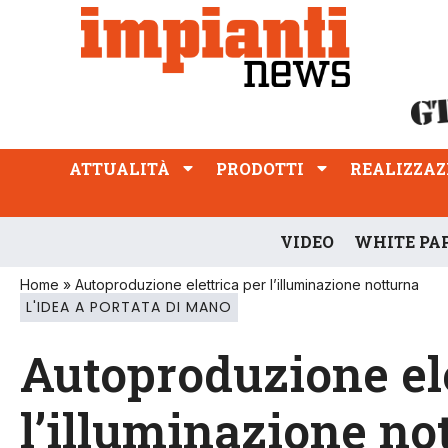
ATTUALITÀ
PRODOTTI
REALIZZAZIONI
PROFESSIONE
ATTUALITÀ
PRODOTTI
REALIZZAZ
VIDEO
WHITE PA
Home
»
Autoproduzione elettrica per l’illuminazione notturna
L'IDEA A PORTATA DI MANO
Autoproduzione ele
l’illuminazione no