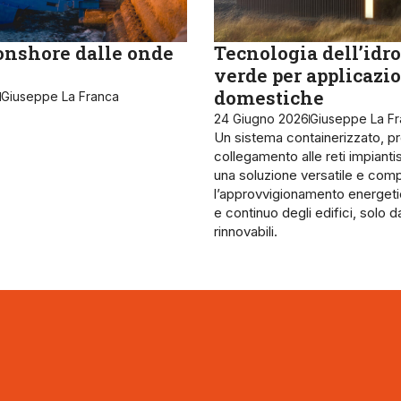
onshore dalle onde
Tecnologia dell’idr
verde per applicazi
domestiche
Giuseppe La Franca
24 Giugno 2026
Giuseppe La F
Un sistema containerizzato, pro
collegamento alle reti impiantis
una soluzione versatile e com
l’approvvigionamento energet
e continuo degli edifici, solo d
rinnovabili.