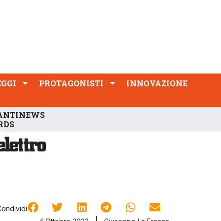
PROTAGONISTI
INNOVAZIONE
EGGI
PROTAGONISTI
INNOVAZIONE
ANTINEWS
RDS
Condividi